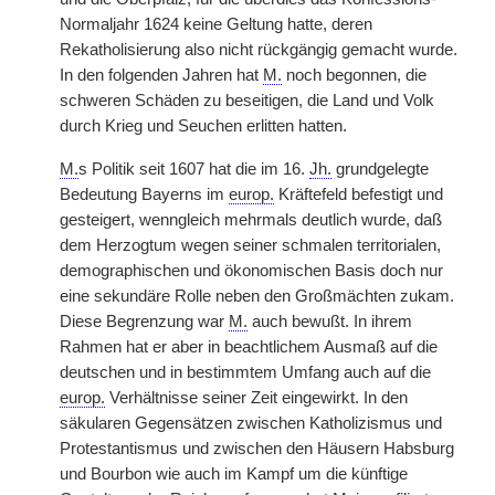
Normaljahr 1624 keine Geltung hatte, deren
Rekatholisierung also nicht rückgängig gemacht wurde.
In den folgenden Jahren hat
M.
noch begonnen, die
schweren Schäden zu beseitigen, die Land und Volk
durch Krieg und Seuchen erlitten hatten.
M.
s Politik seit 1607 hat die im 16.
Jh.
grundgelegte
Bedeutung Bayerns im
europ.
Kräftefeld befestigt und
gesteigert, wenngleich mehrmals deutlich wurde, daß
dem Herzogtum wegen seiner schmalen territorialen,
demographischen und ökonomischen Basis doch nur
eine sekundäre Rolle neben den Großmächten zukam.
Diese Begrenzung war
M.
auch bewußt. In ihrem
Rahmen hat er aber in beachtlichem Ausmaß auf die
deutschen und in bestimmtem Umfang auch auf die
europ.
Verhältnisse seiner Zeit eingewirkt. In den
säkularen Gegensätzen zwischen Katholizismus und
Protestantismus und zwischen den Häusern Habsburg
und Bourbon wie auch im Kampf um die künftige