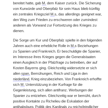
bereitet hatte, gab
M.
dem Kaiser zurück. Die Sicherung
von Kurwürde und Oberpfalz für sein Haus blieb künftig
ein zentrales Kriegsziel
M.
s, das allerdings geeignet war,
den Weg zum Frieden zu erschweren oder zumindest
anderen als Vorwand zur Fortsetzung des Krieges zu
dienen.
Die Sorge um Kur und Oberpfalz spielte in den folgenden
Jahren auch eine erhebliche Rolle in
M.
s Beziehungen
zu Spanien und Frankreich. Er beschuldigte die Spanier,
im Interesse ihres Krieges gegen die Generalstaaten
einen Ausgleich in der Pfalzfrage zu betreiben, der auf
Kosten Bayerns ging. Gleichzeitig widersetzte er sich
allen
span.
Bemühungen, Reich und Liga in den
niederländ.
Krieg einzubeziehen. Von Frankreich erhoffte
sich
M.
Unterstützung in der Kurfrage für die
Gegenleistung, sich allen antifranz. Werbungen der
Spanier zu entziehen. Gleichzeitig war er bemüht, durch
positive Kontakte zu Richelieu die Eskalation der
antihabsburg. Politik des Kardinals zu reichsfeindlicher