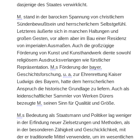
dasjenige des Staates verwirklicht.
M.
stand in der barocken Spannung von christlichem
Sündenbewußtsein und herrscherlichem Selbstgefühl.
Letzteres äußerte sich in manchen Haltungen und
großen Gesten, vor allem aber im Bau einer Residenz
von imperialen Ausmaßen. Auch die großzügige
Förderung von Kunst und Kunsthandwerk diente sowohl
religiösem Ausdrucksverlangen wie fürstlicher
Repräsentation.
M.
s Förderung der
bayer.
Geschichtsforschung,
u. a.
zur Ehrenrettung Kaiser
Ludwigs des Bayern, hatte dem herrscherlichen
Anspruch die historische Grundlage zu liefern. Auch als
leidenschaftlicher Sammler von Werken Dürers
bezeugte
M.
seinen Sinn für Qualität und Größe.
M.
s Bedeutung als Staatsmann und Politiker lag weniger
in der Erfindung neuer Zielsetzungen und Methoden, als
in der besonderen Zähigkeit und Geschicklichkeit, mit
der er traditionelle Mittel verwendete, um im wesentlichen