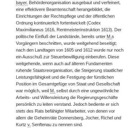
bayer.
Behördenorganisation ausgebaut und verfeinert,
eine effektivere Beamtenschaft herangebildet, die
Einrichtungen der Rechtspflege und der öffentlichen
Ordnung kontinuierlich fortentwickelt (Codex
Maximilianeus 1616, Rentmeisterinstruktion 1613). Der
politische Einfluß der Landstände, bereits unter
M.
s
Vorgängern beschnitten, wurde weitgehend beseitigt;
nach den Landtagen von 1605 und 1612 wurde nur noch
ein Ausschuß zur Steuerbewilligung einberufen. Diese
weitgehende, wenn auch auf älteren Fundamenten
ruhende Staatsreorganisation, die Steigerung staatlicher
Leistungsfähigkeit und die Festigung der fürstlichen
Position im Gesamtgefüge von Staat und Gesellschaft
war möglich, weil
M.
selbst durch eine ungewöhnliche
Arbeits- und Willensleistung die Regierungsgeschäfte
persönlich zu leiten verstand. Jedoch bediente er sich
stets des Rats befähigter Mitarbeiter, von denen vor
allem die Geheimräte Donnersberg, Jocher, Richel und
Kurtz
v.
Senftenau zu nennen sind.