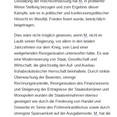
Gestaltung der Reichsverfassung hat
M.
in profilierter
Weise Stellung bezogen und zum Ergebnis dieser
Kämpfe, wie es in politischer und konfessionspolitischer
Hinsicht im Westfäl. Frieden fixiert wurde, beträchtlich
beigetragen.
Dies wäre nicht möglich gewesen, wenn
M.
nicht im
Laufe seiner Regierung, vor allem in den beiden
Jahrzehnten vor dem Krieg, sein Land einer
weitgehenden Reorganisation unterworfen hätte. Es war
eine Modernisierung von Staat, Gesellschaft und
Wirtschaft, die gleichzeitig den Auf- und Ausbau
frühabsolutistischer Herrschaft beinhaltete. Durch strikte
Überwachung der Beamten, strenge
Rechnungskontrolle, Reorganisation des Finanzwesens
und Steigerung der Erträgnisse der Staatsdomänen und
Monopolien wurden die Staatseinnahmen ebenso
gesteigert wie durch die Förderung von Handel und
Gewerbe im Sinne des Frühmerkantilismus sowie durch
strengste Sparsamkeit auf der Ausgabenseite.
M.
hat die