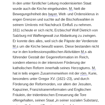
In den unter fürstlicher Leitung modernisierten Staat
wurde auch die Kirche eingebunden.
M.
hielt die
Bewegungsfreiheit des
bayer.
Welt- und Ordensklerus in
engen Grenzen und suchte auf die Bischofswahlen in
seinem Umkreis mit Nachdruck Einfluß zu nehmen.
1611 scheute er sich nicht, Erzbischof Wolf Dietrich von
Salzburg mit Waffengewalt zur Abdankung zu zwingen.
Er konnte dies alles, weil sich die Päpste der Verdienste
M.
s um die Kirche bewußt waren. Diese bestanden nicht
nur in den konfessionspolitischen Aktivitäten
M.
s als
führender Gestalt der Gegenreformation im Reich,
sondern ebenso in der intensiven Förderung der
katholischen Reform innerhalb seines Herzogtums.
M.
hat in teils engem Zusammenwirken mit der
röm.
Kurie,
besonders unter Gregor XV. (1621–23), und durch
Förderung der Reformorden, vor allem der Jesuiten,
Kapuziner, Franziskanerreformaten und Englischen
Fräulein, der tridentinischen Erneuerung die Tore
offengehalten, seinen Staat „in seiner sozialen Substanz,