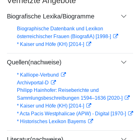
Vernetzte Angebote
Biografische Lexika/Biogramme
Biographische Datenbank und Lexikon
österreichischer Frauen (BiografiA) [1998-]
* Kaiser und Höfe (KH) [2014-]
Quellen(nachweise)
* Kalliope-Verbund
Archivportal-D
Philipp Hainhofer: Reiseberichte und
Sammlungsbeschreibungen 1594–1636 [2020-]
* Kaiser und Höfe (KH) [2014-]
* Acta Pacis Westphalicae (APW) - Digital [1970-]
* Historisches Lexikon Bayerns
Literatur(nachweise)