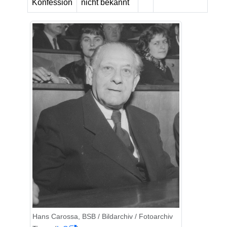
Konfession
nicht bekannt
Hans Carossa, BSB / Bildarchiv / Fotoarchiv