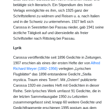
betätigte sich literarisch. Ein Stipendium des Insel-
Verlags ermöglichte es ihm, sich 1925 ganz der
Schriftstellerei zu widmen und Reisen u. a. nach Italien
und in die Schweiz zu unternehmen. 1927 ließ sich
Carossa in Seestetten bei Passau nieder, gab 1941 seine
ärztliche Tätigkeit auf und übersiedelte als freier
Schriftsteller nach Rittsteig bei Passau.
Lyrik
Carossa veröffentlichte seit 1896 Gedichte in Zeitungen.
1907 erschien als eines der ersten Hefte der von
Alfred
Richard Meyer (1882–1956)
verlegten „Lyrischen
Flugblätter“ das 1898 entstandene Gedicht „Stella
mystica. Traum eines Toren“. Mit „Ostern“ publizierte
Carossa 1920 ein zweites Heft mit Gedichten in dieser
Reihe. Sein lyrisches Werk umfasst 91 Gedichte, die in
der letzten Sammelausgabe 1950 zu Lebzeiten
zusammengefasst sind; knapp 60 weitere Gedichte und
Gedichtfragmente erschienen 1995 postum aus dem