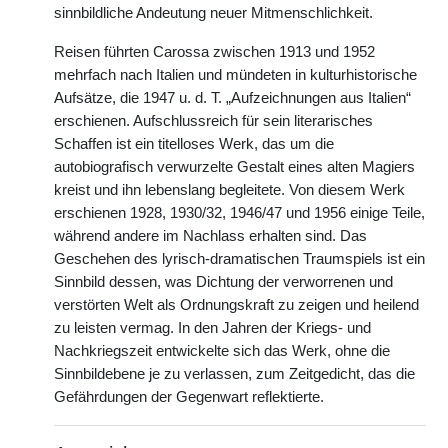
sinnbildliche Andeutung neuer Mitmenschlichkeit.
Reisen führten Carossa zwischen 1913 und 1952
mehrfach nach Italien und mündeten in kulturhistorische
Aufsätze, die 1947 u. d. T. „Aufzeichnungen aus Italien“
erschienen. Aufschlussreich für sein literarisches
Schaffen ist ein titelloses Werk, das um die
autobiografisch verwurzelte Gestalt eines alten Magiers
kreist und ihn lebenslang begleitete. Von diesem Werk
erschienen 1928, 1930/32, 1946/47 und 1956 einige Teile,
während andere im Nachlass erhalten sind. Das
Geschehen des lyrisch-dramatischen Traumspiels ist ein
Sinnbild dessen, was Dichtung der verworrenen und
verstörten Welt als Ordnungskraft zu zeigen und heilend
zu leisten vermag. In den Jahren der Kriegs- und
Nachkriegszeit entwickelte sich das Werk, ohne die
Sinnbildebene je zu verlassen, zum Zeitgedicht, das die
Gefährdungen der Gegenwart reflektierte.