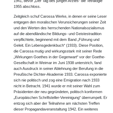
1941, bevor „Der Tag des jungen Arztes“ die Tetralogie
1955 abschloss.
Zeitgleich schuf Carossa Werke, in denen er seine Leser
entgegen den moralischen Verunsicherungen seiner Zeit
und den Werten des herrschenden Nationalsozialismus
auf die abendländische Bildungs- und Geistestradition
verpflichtete, beginnend mit dem Band „Führung und
Geleit. Ein Lebensgedenkbuch“ (1933). Diese Position,
die Carossa mutig und wirkungsstark mit seiner Rede
„Wirkungen Goethes in der Gegenwart“ vor der Goethe-
Gesellschaft in Weimar im Juni 1938 unterstrich, fand
auch Ausdruck in seiner Ablehnung der Berufung in die
Preußische Dichter-Akademie 1933. Carossa exponierte
sich nie politisch und zog eine Emigration nach 1933
nicht in Betracht. 1941 wurde er mit seiner Wahl zum
Präsidenten der neu gegründeten, politisch konformen
„Europäischen Schriftsteller-Vereinigung“ überrumpelt. Er
entzog sich aber der Teilnahme am nächsten Treffen
dieser Propagandaveranstaltung 1942. Ein weiteres