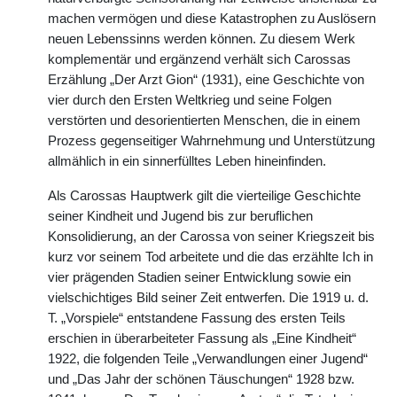
machen vermögen und diese Katastrophen zu Auslösern
neuen Lebenssinns werden können. Zu diesem Werk
komplementär und ergänzend verhält sich Carossas
Erzählung „Der Arzt Gion“ (1931), eine Geschichte von
vier durch den Ersten Weltkrieg und seine Folgen
verstörten und desorientierten Menschen, die in einem
Prozess gegenseitiger Wahrnehmung und Unterstützung
allmählich in ein sinnerfülltes Leben hineinfinden.
Als Carossas Hauptwerk gilt die vierteilige Geschichte
seiner Kindheit und Jugend bis zur beruflichen
Konsolidierung, an der Carossa von seiner Kriegszeit bis
kurz vor seinem Tod arbeitete und die das erzählte Ich in
vier prägenden Stadien seiner Entwicklung sowie ein
vielschichtiges Bild seiner Zeit entwerfen. Die 1919 u. d.
T. „Vorspiele“ entstandene Fassung des ersten Teils
erschien in überarbeiteter Fassung als „Eine Kindheit“
1922, die folgenden Teile „Verwandlungen einer Jugend“
und „Das Jahr der schönen Täuschungen“ 1928 bzw.