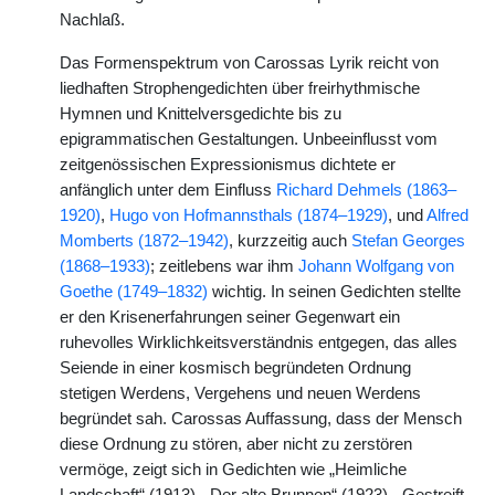
Nachlaß.
Das Formenspektrum von Carossas Lyrik reicht von
liedhaften Strophengedichten über freirhythmische
Hymnen und Knittelversgedichte bis zu
epigrammatischen Gestaltungen. Unbeeinflusst vom
zeitgenössischen Expressionismus dichtete er
anfänglich unter dem Einfluss
Richard Dehmels (1863–
1920)
,
Hugo von Hofmannsthals (1874–1929)
, und
Alfred
Momberts (1872–1942)
, kurzzeitig auch
Stefan Georges
(1868–1933)
; zeitlebens war ihm
Johann Wolfgang von
Goethe (1749–1832)
wichtig. In seinen Gedichten stellte
er den Krisenerfahrungen seiner Gegenwart ein
ruhevolles Wirklichkeitsverständnis entgegen, das alles
Seiende in einer kosmisch begründeten Ordnung
stetigen Werdens, Vergehens und neuen Werdens
begründet sah. Carossas Auffassung, dass der Mensch
diese Ordnung zu stören, aber nicht zu zerstören
vermöge, zeigt sich in Gedichten wie „Heimliche