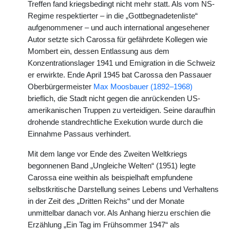
Treffen fand kriegsbedingt nicht mehr statt. Als vom NS-
Regime respektierter – in die „Gottbegnadetenliste“
aufgenommener – und auch international angesehener
Autor setzte sich Carossa für gefährdete Kollegen wie
Mombert ein, dessen Entlassung aus dem
Konzentrationslager 1941 und Emigration in die Schweiz
er erwirkte. Ende April 1945 bat Carossa den Passauer
Oberbürgermeister
Max Moosbauer (1892–1968)
brieflich, die Stadt nicht gegen die anrückenden US-
amerikanischen Truppen zu verteidigen. Seine daraufhin
drohende standrechtliche Exekution wurde durch die
Einnahme Passaus verhindert.
Mit dem lange vor Ende des Zweiten Weltkriegs
begonnenen Band „Ungleiche Welten“ (1951) legte
Carossa eine weithin als beispielhaft empfundene
selbstkritische Darstellung seines Lebens und Verhaltens
in der Zeit des „Dritten Reichs“ und der Monate
unmittelbar danach vor. Als Anhang hierzu erschien die
Erzählung „Ein Tag im Frühsommer 1947“ als