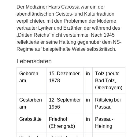
Der Mediziner Hans Carossa war ein der
abendländischen Geistes- und Kulturtradition
verpflichteter, mit den Problemen der Moderne
vertrauter Lyriker und Erzähler, der während des
„Dritten Reichs“ nicht verstummte. Nach 1945
reflektierte er seine Haltung gegenüber dem NS-
Regime auf beispielhafte Weise selbstkritisch.
Lebensdaten
Geboren
15. Dezember
in
Tölz (heute
am
1878
Bad Tölz,
Oberbayern)
Gestorben
12. September
in
Rittsteig bei
am
1956
Passau
Grabstätte
Friedhof
in
Passau-
(Ehrengrab)
Heining