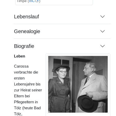
Timpe (
InC
)
Lebenslauf
Genealogie
Biografie
Leben
Carossa
verbrachte die
ersten
Lebensjahre bis
zur Heirat seiner
Eltern bei
Pflegeeltern in
Tölz (heute Bad
Tölz,