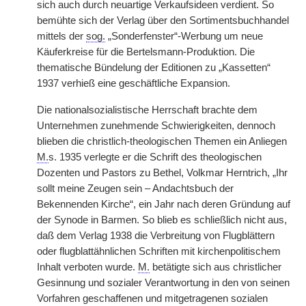
sich auch durch neuartige Verkaufsideen verdient. So
bemühte sich der Verlag über den Sortimentsbuchhandel
mittels der
sog.
„Sonderfenster“-Werbung um neue
Käuferkreise für die Bertelsmann-Produktion. Die
thematische Bündelung der Editionen zu „Kassetten“
1937 verhieß eine geschäftliche Expansion.
Die nationalsozialistische Herrschaft brachte dem
Unternehmen zunehmende Schwierigkeiten, dennoch
blieben die christlich-theologischen Themen ein Anliegen
M.
s. 1935 verlegte er die Schrift des theologischen
Dozenten und Pastors zu Bethel, Volkmar Herntrich, „Ihr
sollt meine Zeugen sein – Andachtsbuch der
Bekennenden Kirche“, ein Jahr nach deren Gründung auf
der Synode in Barmen. So blieb es schließlich nicht aus,
daß dem Verlag 1938 die Verbreitung von Flugblättern
oder flugblattähnlichen Schriften mit kirchenpolitischem
Inhalt verboten wurde.
M.
betätigte sich aus christlicher
Gesinnung und sozialer Verantwortung in den von seinen
Vorfahren geschaffenen und mitgetragenen sozialen