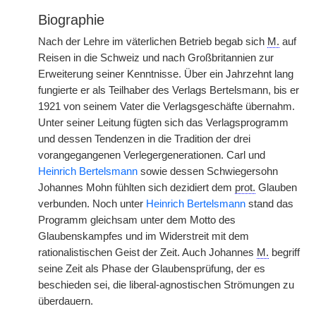
Biographie
Nach der Lehre im väterlichen Betrieb begab sich
M.
auf
Reisen in die Schweiz und nach Großbritannien zur
Erweiterung seiner Kenntnisse. Über ein Jahrzehnt lang
fungierte er als Teilhaber des Verlags Bertelsmann, bis er
1921 von seinem Vater die Verlagsgeschäfte übernahm.
Unter seiner Leitung fügten sich das Verlagsprogramm
und dessen Tendenzen in die Tradition der drei
vorangegangenen Verlegergenerationen. Carl und
Heinrich Bertelsmann
sowie dessen Schwiegersohn
Johannes Mohn fühlten sich dezidiert dem
prot.
Glauben
verbunden. Noch unter
Heinrich Bertelsmann
stand das
Programm gleichsam unter dem Motto des
Glaubenskampfes und im Widerstreit mit dem
rationalistischen Geist der Zeit. Auch Johannes
M.
begriff
seine Zeit als Phase der Glaubensprüfung, der es
beschieden sei, die liberal-agnostischen Strömungen zu
überdauern.