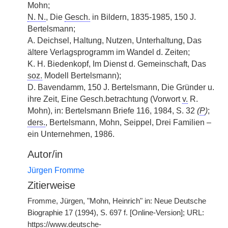
Mohn;
N. N.
, Die
Gesch.
in Bildern, 1835-1985, 150 J.
Bertelsmann;
A. Deichsel, Haltung, Nutzen, Unterhaltung, Das
ältere Verlagsprogramm im Wandel d. Zeiten;
K. H. Biedenkopf, Im Dienst d. Gemeinschaft, Das
soz.
Modell Bertelsmann);
D. Bavendamm, 150 J. Bertelsmann, Die Gründer u.
ihre Zeit, Eine Gesch.betrachtung (Vorwort
v.
R.
Mohn), in: Bertelsmann Briefe 116, 1984, S. 32
(
P
)
;
ders.
, Bertelsmann, Mohn, Seippel, Drei Familien –
ein Unternehmen, 1986.
Autor/in
Jürgen Fromme
Zitierweise
Fromme, Jürgen, "Mohn, Heinrich" in: Neue Deutsche
Biographie 17 (1994), S. 697 f. [Online-Version]; URL:
https://www.deutsche-