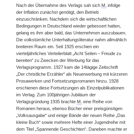
Nach der Übernahme des Verlags sah sich
M.
infolge
der Inflation zunächst genötigt, den Betrieb
einzuschränken. Nachdem sich die wirtschaftlichen
Bedingungen in Deutschland wieder gebessert hatten,
gelang es ihm aber bald, das Unternehmen auszubauen.
Die volkstümliche Unterhaltungsliteratur nahm allmählich
breiteren Raum ein. Seit 1925 erschien ein
vierteljährliches Verteilerblatt „Acht Seiten – Freude zu
bereiten“ zu Zwecken der Werbung für das
Verlagsprogramm. 1927 kam die 14tägige Zeitschrift
„Der christliche Erzähler“ als Neuerwerbung mit kürzeren
Prosawerken und Fortsetzungsromanen hinzu. 1928
erschienen diese Fortsetzungen als Einzelpublikationen
im Verlag. Zum 100jährigen Jubiläum der
Verlagsgründung 1935 brachte
M.
eine Reihe von
Romanen heraus, ebenso Bücher einer preisgünstigen
„Volksausgabe“ und einige Bände der neuen Reihe „Das
kleine Buch“ sowie mehrere Hefte einer Jugendreihe mit
dem Titel „Spannende Geschichten“. Daneben machte er