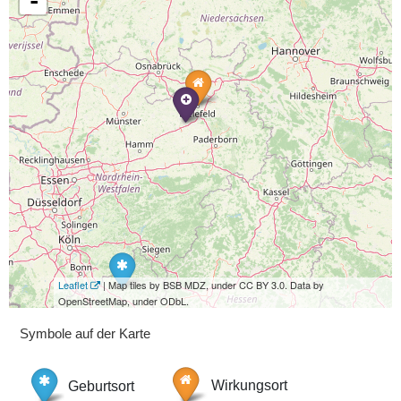
-
Leaflet
| Map tiles by BSB MDZ, under CC BY 3.0. Data by
OpenStreetMap, under ODbL.
Symbole auf der Karte
Geburtsort
Wirkungsort