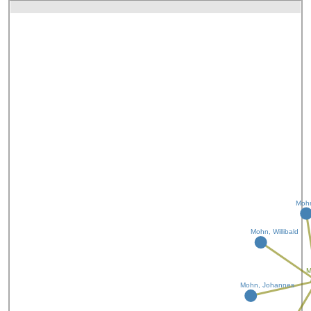
Mohn
Mohn, Willibald
M
Mohn, Johannes