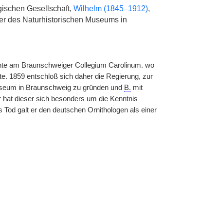
gischen Gesellschaft,
Wilhelm (1845–1912)
,
iter des Naturhistorischen Museums in
chte am Braunschweiger Collegium Carolinum. wo
. 1859 entschloß sich daher die Regierung, zur
Museum in Braunschweig zu gründen und
B.
mit
r hat dieser sich besonders um die Kenntnis
Tod galt er den deutschen Ornithologen als einer