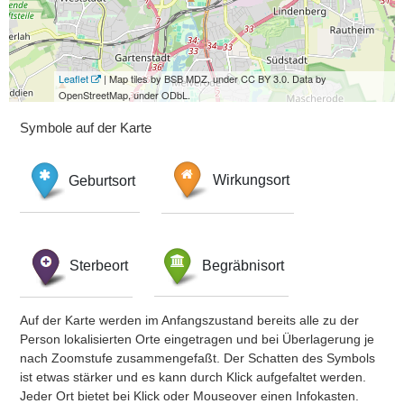
Leaflet
| Map tiles by BSB MDZ, under CC BY 3.0. Data by
OpenStreetMap, under ODbL.
Symbole auf der Karte
Geburtsort
Wirkungsort
Sterbeort
Begräbnisort
Auf der Karte werden im Anfangszustand bereits alle zu der
Person lokalisierten Orte eingetragen und bei Überlagerung je
nach Zoomstufe zusammengefaßt. Der Schatten des Symbols
ist etwas stärker und es kann durch Klick aufgefaltet werden.
Jeder Ort bietet bei Klick oder Mouseover einen Infokasten.