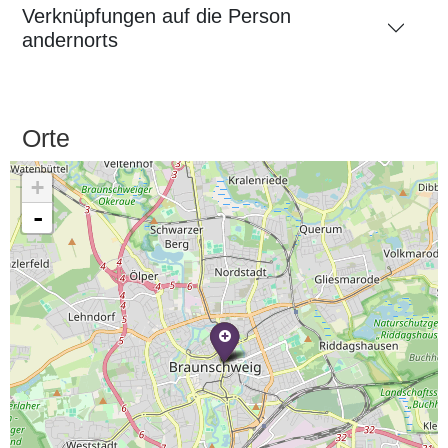
Verknüpfungen auf die Person
andernorts
Orte
+
-