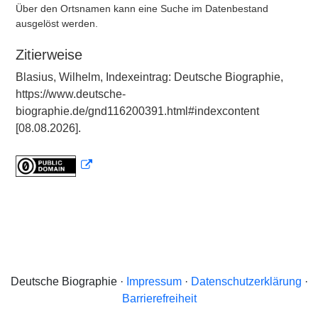
Über den Ortsnamen kann eine Suche im Datenbestand
ausgelöst werden.
Zitierweise
Blasius, Wilhelm, Indexeintrag: Deutsche Biographie,
https://www.deutsche-
biographie.de/gnd116200391.html#indexcontent
[08.08.2026].
Deutsche Biographie ·
Impressum
·
Datenschutzerklärung
·
Barrierefreiheit