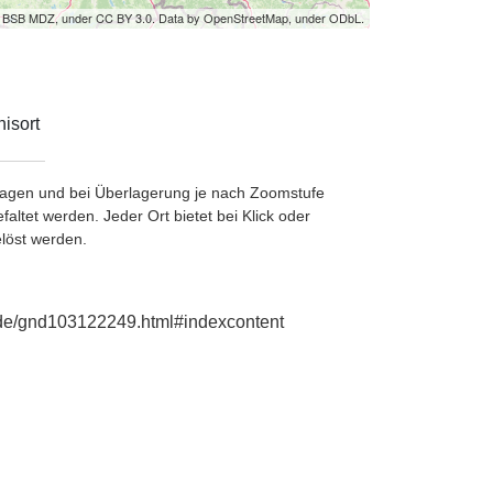
by BSB MDZ, under CC BY 3.0. Data by OpenStreetMap, under ODbL.
isort
etragen und bei Überlagerung je nach Zoomstufe
ltet werden. Jeder Ort bietet bei Klick oder
löst werden.
e.de/gnd103122249.html#indexcontent