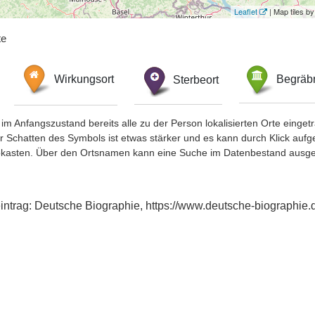
Leaflet
| Map tiles 
te
Wirkungsort
Sterbeort
Begräbn
im Anfangszustand bereits alle zu der Person lokalisierten Orte eing
chatten des Symbols ist etwas stärker und es kann durch Klick aufgefa
okasten. Über den Ortsnamen kann eine Suche im Datenbestand ausge
intrag: Deutsche Biographie, https://www.deutsche-biographi