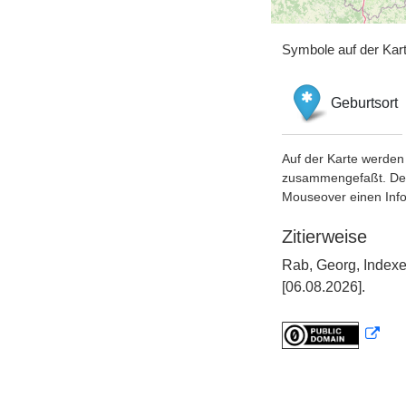
Symbole auf der Kar
Geburtsort
Auf der Karte werden 
zusammengefaßt. Der S
Mouseover einen Inf
Zitierweise
Rab, Georg, Indexe
[06.08.2026].