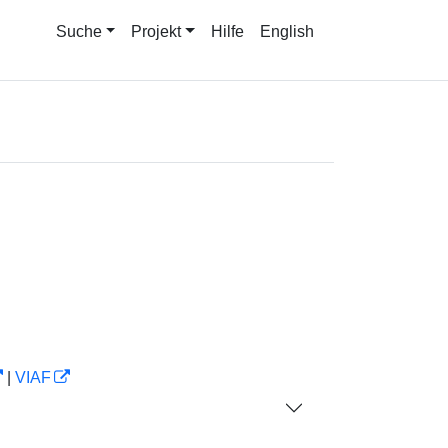
Suche
Projekt
Hilfe
English
|
VIAF