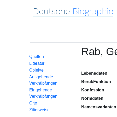
Deutsche
Biographie
Rab, G
Quellen
Literatur
Objekte
Lebensdaten
Ausgehende
Beruf/Funktion
Verknüpfungen
Eingehende
Konfession
Verknüpfungen
Normdaten
Orte
Namensvarianten
Zitierweise