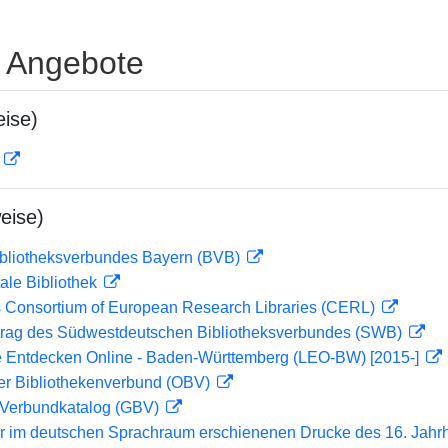
e Angebote
ise)
D
eise)
ibliotheksverbundes Bayern (BVB)
ale Bibliothek
 Consortium of European Research Libraries (CERL)
rag des Südwestdeutschen Bibliotheksverbundes (SWB)
 Entdecken Online - Baden-Württemberg (LEO-BW) [2015-]
her Bibliothekenverbund (OBV)
Verbundkatalog (GBV)
er im deutschen Sprachraum erschienenen Drucke des 16. Jahr