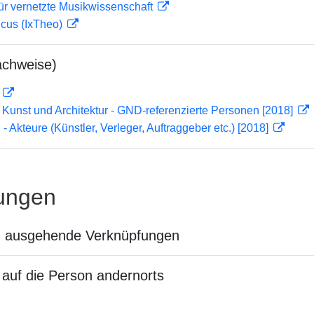
ür vernetzte Musikwissenschaft
icus (IxTheo)
achweise)
D
r Kunst und Architektur - GND-referenzierte Personen [2018]
 - Akteure (Künstler, Verleger, Auftraggeber etc.) [2018]
ungen
n ausgehende Verknüpfungen
auf die Person andernorts