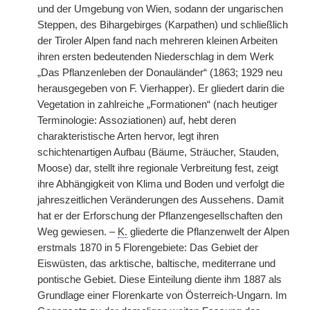
und der Umgebung von Wien, sodann der ungarischen
Steppen, des Bihargebirges (Karpathen) und schließlich
der Tiroler Alpen fand nach mehreren kleinen Arbeiten
ihren ersten bedeutenden Niederschlag in dem Werk
„Das Pflanzenleben der Donauländer“ (1863; 1929 neu
herausgegeben von F. Vierhapper). Er gliedert darin die
Vegetation in zahlreiche „Formationen“ (nach heutiger
Terminologie: Assoziationen) auf, hebt deren
charakteristische Arten hervor, legt ihren
schichtenartigen Aufbau (Bäume, Sträucher, Stauden,
Moose) dar, stellt ihre regionale Verbreitung fest, zeigt
ihre Abhängigkeit von Klima und Boden und verfolgt die
jahreszeitlichen Veränderungen des Aussehens. Damit
hat er der Erforschung der Pflanzengesellschaften den
Weg gewiesen. –
K.
gliederte die Pflanzenwelt der Alpen
erstmals 1870 in 5 Florengebiete: Das Gebiet der
Eiswüsten, das arktische, baltische, mediterrane und
pontische Gebiet. Diese Einteilung diente ihm 1887 als
Grundlage einer Florenkarte von Österreich-Ungarn. Im