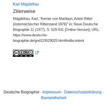
Karl Mägdefrau
Zitierweise
Mägdefrau, Karl, "Kerner von Marilaun, Anton Ritter
(österreichischer Ritterstand 1876)" in: Neue Deutsche
Biographie 11 (1977), S. 529-531 [Online-Version]; URL:
https://www.deutsche-
biographie.de/gnd119529025.html#ndbcontent
Deutsche Biographie ·
Impressum
·
Datenschutzerklärung
·
Barrierefreiheit