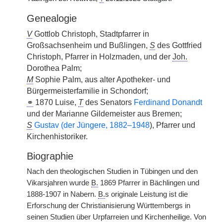
Genealogie
V
Gottlob Christoph, Stadtpfarrer in
Großsachsenheim und Bußlingen,
S
des Gottfried
Christoph, Pfarrer in Holzmaden, und der
Joh.
Dorothea Palm;
M
Sophie Palm, aus alter Apotheker- und
Bürgermeisterfamilie in Schondorf;
⚭
1870 Luise,
T
des Senators
Ferdinand Donandt
und der Marianne Gildemeister aus Bremen;
S
Gustav (der Jüngere, 1882–1948
), Pfarrer und
Kirchenhistoriker.
Biographie
Nach den theologischen Studien in Tübingen und den
Vikarsjahren wurde
B.
1869 Pfarrer in Bächlingen und
1888-1907 in Nabern.
B.
s originale Leistung ist die
Erforschung der Christianisierung Württembergs in
seinen Studien über Urpfarreien und Kirchenheilige. Von