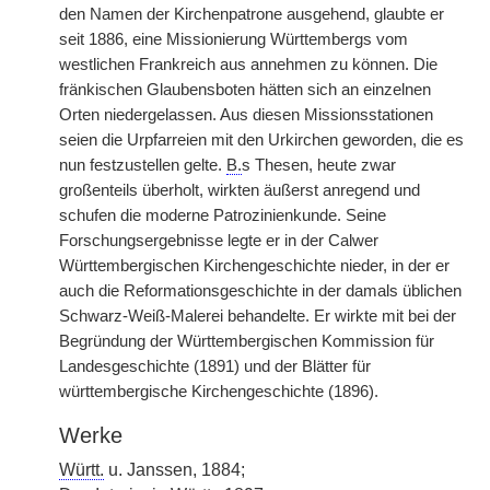
den Namen der Kirchenpatrone ausgehend, glaubte er
seit 1886, eine Missionierung Württembergs vom
westlichen Frankreich aus annehmen zu können. Die
fränkischen Glaubensboten hätten sich an einzelnen
Orten niedergelassen. Aus diesen Missionsstationen
seien die Urpfarreien mit den Urkirchen geworden, die es
nun festzustellen gelte.
B.
s Thesen, heute zwar
großenteils überholt, wirkten äußerst anregend und
schufen die moderne Patrozinienkunde. Seine
Forschungsergebnisse legte er in der Calwer
Württembergischen Kirchengeschichte nieder, in der er
auch die Reformationsgeschichte in der damals üblichen
Schwarz-Weiß-Malerei behandelte. Er wirkte mit bei der
Begründung der Württembergischen Kommission für
Landesgeschichte (1891) und der Blätter für
württembergische Kirchengeschichte (1896).
Werke
Württ.
u. Janssen, 1884;