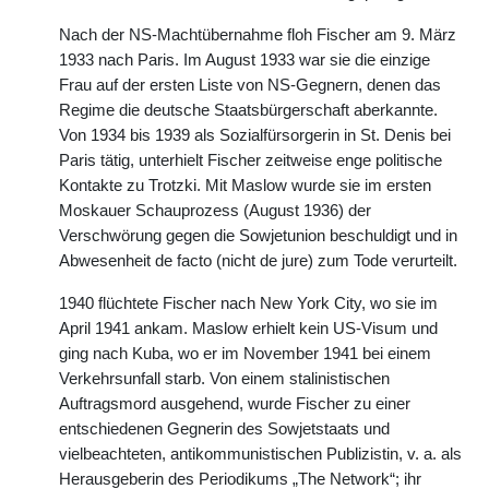
Nach der NS-Machtübernahme floh Fischer am 9. März
1933 nach Paris. Im August 1933 war sie die einzige
Frau auf der ersten Liste von NS-Gegnern, denen das
Regime die deutsche Staatsbürgerschaft aberkannte.
Von 1934 bis 1939 als Sozialfürsorgerin in St. Denis bei
Paris tätig, unterhielt Fischer zeitweise enge politische
Kontakte zu Trotzki. Mit Maslow wurde sie im ersten
Moskauer Schauprozess (August 1936) der
Verschwörung gegen die Sowjetunion beschuldigt und in
Abwesenheit de facto (nicht de jure) zum Tode verurteilt.
1940 flüchtete Fischer nach New York City, wo sie im
April 1941 ankam. Maslow erhielt kein US-Visum und
ging nach Kuba, wo er im November 1941 bei einem
Verkehrsunfall starb. Von einem stalinistischen
Auftragsmord ausgehend, wurde Fischer zu einer
entschiedenen Gegnerin des Sowjetstaats und
vielbeachteten, antikommunistischen Publizistin, v. a. als
Herausgeberin des Periodikums „The Network“; ihr