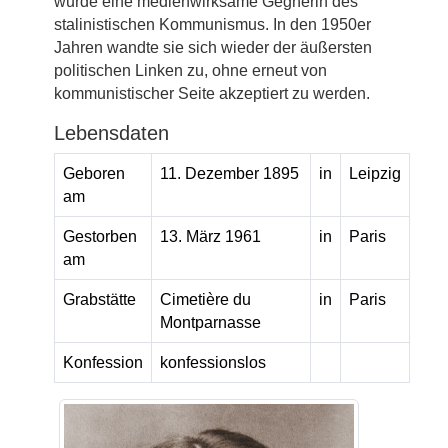
wurde eine medienwirksame Gegnerin des
stalinistischen Kommunismus. In den 1950er
Jahren wandte sie sich wieder der äußersten
politischen Linken zu, ohne erneut von
kommunistischer Seite akzeptiert zu werden.
Lebensdaten
Geboren
11. Dezember 1895
in
Leipzig
am
Gestorben
13. März 1961
in
Paris
am
Grabstätte
Cimetière du
in
Paris
Montparnasse
Konfession
konfessionslos