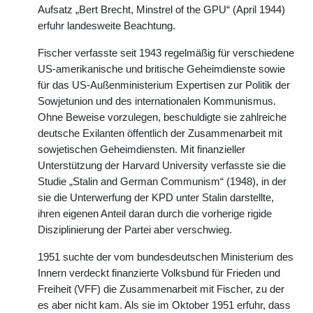
Aufsatz „Bert Brecht, Minstrel of the GPU“ (April 1944)
erfuhr landesweite Beachtung.
Fischer verfasste seit 1943 regelmäßig für verschiedene
US-amerikanische und britische Geheimdienste sowie
für das US-Außenministerium Expertisen zur Politik der
Sowjetunion und des internationalen Kommunismus.
Ohne Beweise vorzulegen, beschuldigte sie zahlreiche
deutsche Exilanten öffentlich der Zusammenarbeit mit
sowjetischen Geheimdiensten. Mit finanzieller
Unterstützung der Harvard University verfasste sie die
Studie „Stalin and German Communism“ (1948), in der
sie die Unterwerfung der KPD unter Stalin darstellte,
ihren eigenen Anteil daran durch die vorherige rigide
Disziplinierung der Partei aber verschwieg.
1951 suchte der vom bundesdeutschen Ministerium des
Innern verdeckt finanzierte Volksbund für Frieden und
Freiheit (VFF) die Zusammenarbeit mit Fischer, zu der
es aber nicht kam. Als sie im Oktober 1951 erfuhr, dass