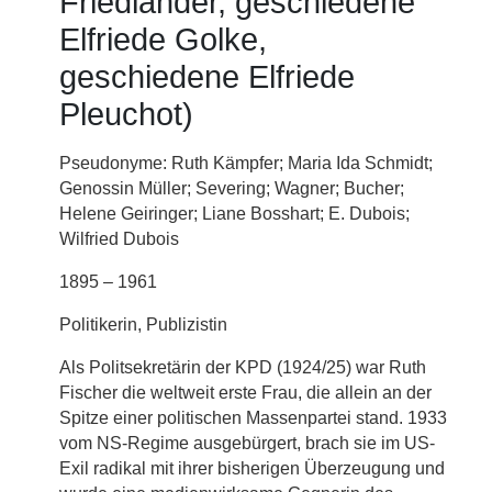
Friedländer, geschiedene
Elfriede Golke,
geschiedene Elfriede
Pleuchot)
Pseudonyme: Ruth Kämpfer; Maria Ida Schmidt;
Genossin Müller; Severing; Wagner; Bucher;
Helene Geiringer; Liane Bosshart; E. Dubois;
Wilfried Dubois
1895 – 1961
Politikerin, Publizistin
Als Politsekretärin der KPD (1924/25) war Ruth
Fischer die weltweit erste Frau, die allein an der
Spitze einer politischen Massenpartei stand. 1933
vom NS-Regime ausgebürgert, brach sie im US-
Exil radikal mit ihrer bisherigen Überzeugung und