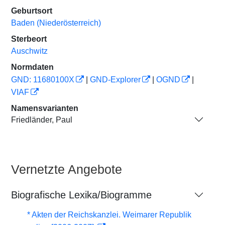
Geburtsort
Baden (Niederösterreich)
Sterbeort
Auschwitz
Normdaten
GND: 11680100X
|
GND-Explorer
|
OGND
|
VIAF
Namensvarianten
Friedländer, Paul
Vernetzte Angebote
Biografische Lexika/Biogramme
* Akten der Reichskanzlei. Weimarer Republik