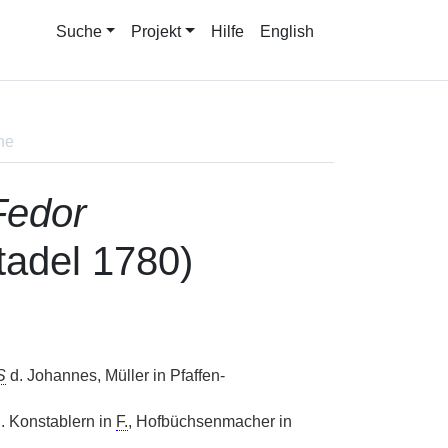
Suche
Projekt
Hilfe
English
ne
Fedor
tadel 1780)
S
d. Johannes, Müller in Pfaffen-
. Konstablern in
F.
, Hofbüchsenmacher in