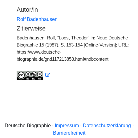
Autor/in
Rolf Badenhausen
Zitierweise
Badenhausen, Rolf, "Loos, Theodor" in: Neue Deutsche
Biographie 15 (1987), S. 153-154 [Online-Version]; URL:
https://www.deutsche-
biographie.de/gnd117213853.html#ndbcontent
Deutsche Biographie ·
Impressum
·
Datenschutzerklärung
·
Barrierefreiheit