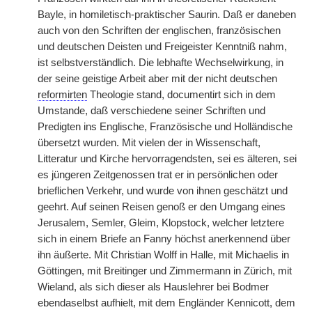
Bayle, in homiletisch-praktischer Saurin. Daß er daneben
auch von den Schriften der englischen, französischen
und deutschen Deisten und Freigeister Kenntniß nahm,
ist selbstverständlich. Die lebhafte Wechselwirkung, in
der seine geistige Arbeit aber mit der nicht deutschen
reformirten
Theologie stand, documentirt sich in dem
Umstande, daß verschiedene seiner Schriften und
Predigten ins Englische, Französische und Holländische
übersetzt wurden. Mit vielen der in Wissenschaft,
Litteratur und Kirche hervorragendsten, sei es älteren, sei
es jüngeren Zeitgenossen trat er in persönlichen oder
brieflichen Verkehr, und wurde von ihnen geschätzt und
geehrt. Auf seinen Reisen genoß er den Umgang eines
Jerusalem, Semler, Gleim, Klopstock, welcher letztere
sich in einem Briefe an Fanny höchst anerkennend über
ihn äußerte. Mit Christian Wolff in Halle, mit Michaelis in
Göttingen, mit Breitinger und Zimmermann in Zürich, mit
Wieland, als sich dieser als Hauslehrer bei Bodmer
ebendaselbst aufhielt, mit dem Engländer Kennicott, dem