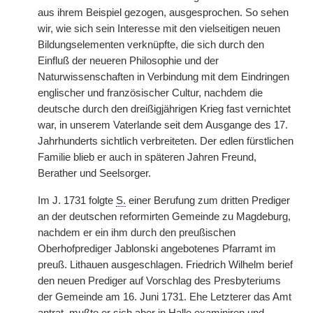
aus ihrem Beispiel gezogen, ausgesprochen. So sehen
wir, wie sich sein Interesse mit den vielseitigen neuen
Bildungselementen verknüpfte, die sich durch den
Einfluß der neueren Philosophie und der
Naturwissenschaften in Verbindung mit dem Eindringen
englischer und französischer Cultur, nachdem die
deutsche durch
|
den dreißigjährigen Krieg fast vernichtet
war, in unserem Vaterlande seit dem Ausgange des 17.
Jahrhunderts sichtlich verbreiteten. Der edlen fürstlichen
Familie blieb er auch in späteren Jahren Freund,
Berather und Seelsorger.
Im J. 1731 folgte
S.
einer Berufung zum dritten Prediger
an der deutschen reformirten Gemeinde zu Magdeburg,
nachdem er ein ihm durch den preußischen
Oberhofprediger Jablonski angebotenes Pfarramt im
preuß. Lithauen ausgeschlagen. Friedrich Wilhelm berief
den neuen Prediger auf Vorschlag des Presbyteriums
der Gemeinde am 16. Juni 1731. Ehe Letzterer das Amt