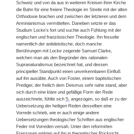
Schweiz und von da aus in weiteren Kreisen ihrer Kirche
die Bahn für eine freiere Theologie im Streite mit der alten
Orthodoxie brachen und zwischen der letzteren und dem
Arminianismus vermittelten. Daneben setzte er das
Studium Locke's fort und suchte auch Fühlung mit der
englischen und französischen Theologie. Ihn fesselte
namentlich der antideistische, doch manche
Berührungen mit Locke zeigende Samuel Clarke,
welchen man als den Begründer des rationalen
Supranaturalismus bezeichnet hat, und dessen
principieller Standpunkt einen unverkennbaren Einfluß
auf ihn ausübte. Auch von Foster, einem baptistischen
Prediger, der freilich dem Deismus sehr nahe stand, aber
sich durch eine klare und gefällige Form der Rede
auszeichnete, fühlte sich
S.
angezogen, so daß er zu der
Uebersetzung der heiligen Reden desselben eine
Vorrede schrieb, wie er auch einige andere
Uebersetzungen theologischer Schriften aus englischer
Feder mit Vorreden versah. Unter den reformirten
Franzosen wirkten auf ihn in theoretischer Rücksicht