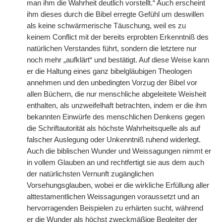
man ihm die Wahrheit deutlich vorstellt.“ Auch erscheint
ihm dieses durch die Bibel erregte Gefühl um deswillen
als keine schwärmerische Täuschung, weil es zu
keinem Conflict mit der bereits erprobten Erkenntniß des
natürlichen Verstandes führt, sondern die letztere nur
noch mehr „aufklärt“ und bestätigt. Auf diese Weise kann
er die Haltung eines ganz bibelgläubigen Theologen
annehmen und den unbedingten Vorzug der Bibel vor
allen Büchern, die nur menschliche abgeleitete Weisheit
enthalten, als unzweifelhaft betrachten, indem er die ihm
bekannten Einwürfe des menschlichen Denkens gegen
die Schriftautorität als höchste Wahrheitsquelle als auf
falscher Auslegung oder Unkenntniß ruhend widerlegt.
Auch die biblischen Wunder und Weissagungen nimmt er
in vollem Glauben an und rechtfertigt sie aus dem auch
der natürlichsten Vernunft zugänglichen
Vorsehungsglauben, wobei er die wirkliche Erfüllung aller
alttestamentlichen Weissagungen voraussetzt und an
hervorragenden Beispielen zu erhärten sucht, während
er die Wunder als höchst zweckmäßige Begleiter der