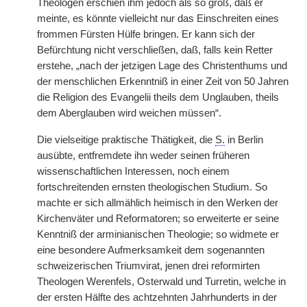
Theologen erschien ihm jedoch als so groß, daß er
meinte, es könnte vielleicht nur das Einschreiten eines
frommen Fürsten Hülfe bringen. Er kann sich der
Befürchtung nicht verschließen, daß, falls kein Retter
erstehe, „nach der jetzigen Lage des Christenthums und
der menschlichen Erkenntniß in einer Zeit von 50 Jahren
die Religion des Evangelii theils dem Unglauben, theils
dem Aberglauben wird weichen müssen“.
Die vielseitige praktische Thätigkeit, die
S.
in Berlin
ausübte, entfremdete ihn weder seinen früheren
wissenschaftlichen Interessen, noch einem
fortschreitenden ernsten theologischen Studium. So
machte er sich allmählich heimisch in den Werken der
Kirchenväter und Reformatoren; so erweiterte er seine
Kenntniß der arminianischen Theologie; so widmete er
eine besondere Aufmerksamkeit dem sogenannten
schweizerischen Triumvirat, jenen drei reformirten
Theologen Werenfels, Osterwald und Turretin, welche in
der ersten Hälfte des achtzehnten Jahrhunderts in der