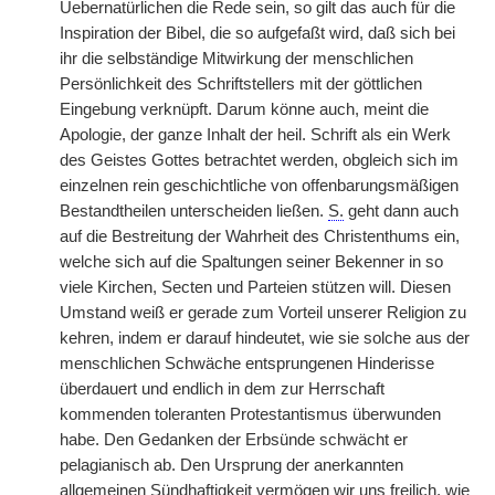
Uebernatürlichen die Rede sein, so gilt das auch für die
Inspiration der Bibel, die so aufgefaßt wird, daß sich bei
ihr die selbständige Mitwirkung der menschlichen
Persönlichkeit des Schriftstellers mit der göttlichen
Eingebung verknüpft. Darum könne auch, meint die
Apologie, der ganze Inhalt der heil. Schrift als ein Werk
des Geistes Gottes betrachtet werden, obgleich sich im
einzelnen rein geschichtliche von offenbarungsmäßigen
Bestandtheilen unterscheiden ließen.
S.
geht dann auch
auf die Bestreitung der Wahrheit des Christenthums ein,
welche sich auf die Spaltungen seiner Bekenner in so
viele Kirchen, Secten und Parteien stützen will. Diesen
Umstand weiß er gerade zum Vorteil unserer Religion zu
kehren, indem er darauf hindeutet, wie sie solche aus der
menschlichen Schwäche entsprungenen Hinderisse
überdauert und endlich in dem zur Herrschaft
kommenden toleranten Protestantismus überwunden
habe. Den Gedanken der Erbsünde schwächt er
pelagianisch ab. Den Ursprung der anerkannten
allgemeinen Sündhaftigkeit vermögen wir uns freilich, wie