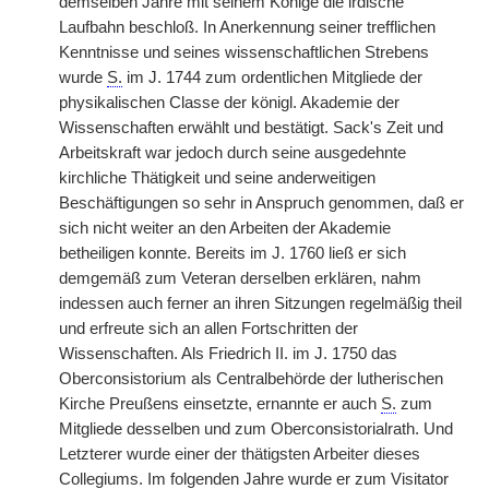
demselben Jahre mit seinem Könige die irdische
Laufbahn beschloß. In Anerkennung seiner trefflichen
Kenntnisse und seines wissenschaftlichen Strebens
wurde
S.
im J. 1744 zum ordentlichen Mitgliede der
physikalischen Classe der königl. Akademie der
Wissenschaften erwählt und bestätigt. Sack's Zeit und
Arbeitskraft war jedoch durch seine ausgedehnte
kirchliche Thätigkeit und seine anderweitigen
Beschäftigungen so sehr in Anspruch genommen, daß er
sich nicht weiter an den Arbeiten der Akademie
betheiligen konnte. Bereits im J. 1760 ließ er sich
demgemäß zum Veteran derselben erklären, nahm
indessen auch ferner an ihren Sitzungen regelmäßig theil
und erfreute sich an allen Fortschritten der
Wissenschaften. Als Friedrich II. im J. 1750 das
Oberconsistorium als Centralbehörde der lutherischen
Kirche Preußens einsetzte, ernannte er auch
S.
zum
Mitgliede desselben und zum Oberconsistorialrath. Und
Letzterer wurde einer der thätigsten Arbeiter dieses
Collegiums. Im folgenden Jahre wurde er zum Visitator