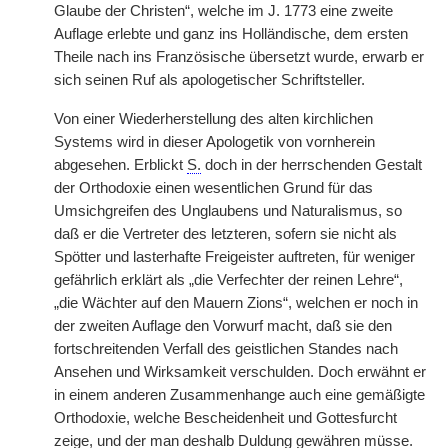
Glaube der Christen“, welche im J. 1773 eine zweite
Auflage erlebte und ganz ins Holländische, dem ersten
Theile nach ins Französische übersetzt wurde, erwarb er
sich seinen Ruf als apologetischer Schriftsteller.
Von einer Wiederherstellung des alten kirchlichen
Systems wird in dieser Apologetik von vornherein
abgesehen. Erblickt
S.
doch in der herrschenden Gestalt
der Orthodoxie einen wesentlichen Grund für das
Umsichgreifen des Unglaubens und Naturalismus, so
daß er die Vertreter des letzteren, sofern sie nicht als
Spötter und lasterhafte Freigeister auftreten, für weniger
gefährlich erklärt als „die Verfechter der reinen Lehre“,
„die Wächter auf den Mauern Zions“, welchen er noch in
der zweiten Auflage den Vorwurf macht, daß sie den
fortschreitenden Verfall des geistlichen Standes nach
Ansehen und Wirksamkeit verschulden. Doch erwähnt er
in einem anderen Zusammenhange auch eine gemäßigte
Orthodoxie, welche Bescheidenheit und Gottesfurcht
zeige, und der man deshalb Duldung gewähren müsse.