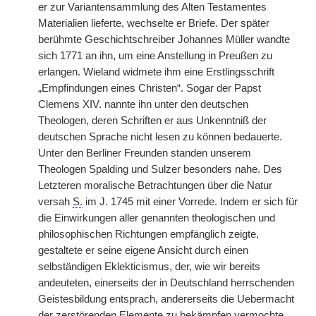
er zur Variantensammlung des Alten Testamentes
Materialien lieferte, wechselte er Briefe. Der später
berühmte Geschichtschreiber Johannes Müller wandte
sich 1771 an ihn, um eine Anstellung in Preußen zu
erlangen. Wieland widmete ihm eine Erstlingsschrift
„Empfindungen eines Christen“. Sogar der Papst
Clemens XIV. nannte ihn unter den deutschen
Theologen, deren Schriften er aus Unkenntniß der
deutschen Sprache nicht lesen zu können bedauerte.
Unter den Berliner Freunden standen unserem
Theologen Spalding und Sulzer besonders nahe. Des
Letzteren moralische Betrachtungen über die Natur
versah
S.
im J. 1745 mit einer Vorrede. Indem er sich für
die Einwirkungen aller genannten theologischen und
philosophischen Richtungen empfänglich zeigte,
gestaltete er seine eigene Ansicht durch einen
selbständigen Eklekticismus, der, wie wir bereits
andeuteten, einerseits der in Deutschland herrschenden
Geistesbildung entsprach, andererseits die Uebermacht
der zerstörenden Elemente zu bekämpfen vermochte.