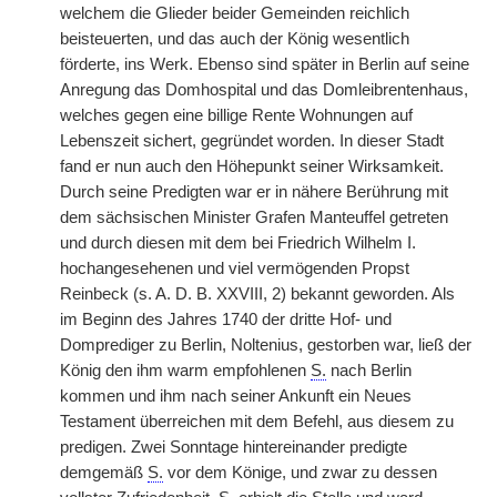
welchem die Glieder beider Gemeinden reichlich
beisteuerten, und das auch der König wesentlich
förderte, ins Werk. Ebenso sind später in Berlin auf seine
Anregung das Domhospital und das Domleibrentenhaus,
welches gegen eine billige Rente Wohnungen auf
Lebenszeit sichert, gegründet worden. In dieser Stadt
fand er nun auch den Höhepunkt seiner Wirksamkeit.
Durch seine Predigten war er in nähere Berührung mit
dem sächsischen Minister Grafen Manteuffel getreten
und durch diesen mit dem bei Friedrich Wilhelm I.
hochangesehenen und viel vermögenden Propst
Reinbeck (s. A. D. B. XXVIII, 2) bekannt geworden. Als
im Beginn des Jahres 1740 der dritte Hof- und
Domprediger zu Berlin, Noltenius, gestorben war, ließ der
König den ihm warm empfohlenen
S.
nach Berlin
kommen und ihm nach seiner Ankunft ein Neues
Testament überreichen mit dem Befehl, aus diesem zu
predigen. Zwei Sonntage hintereinander predigte
demgemäß
S.
vor dem Könige, und zwar zu dessen