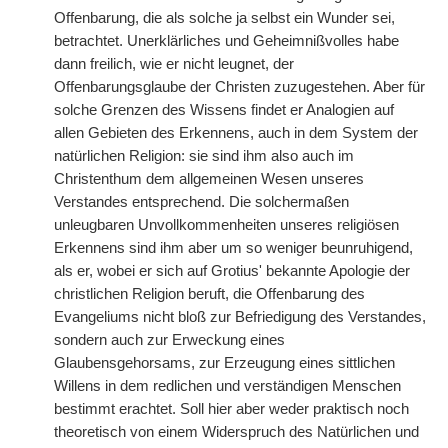
Offenbarung, die als solche ja
|
selbst ein Wunder sei,
betrachtet. Unerklärliches und Geheimnißvolles habe
dann freilich, wie er nicht leugnet, der
Offenbarungsglaube der Christen zuzugestehen. Aber für
solche Grenzen des Wissens findet er Analogien auf
allen Gebieten des Erkennens, auch in dem System der
natürlichen Religion: sie sind ihm also auch im
Christenthum dem allgemeinen Wesen unseres
Verstandes entsprechend. Die solchermaßen
unleugbaren Unvollkommenheiten unseres religiösen
Erkennens sind ihm aber um so weniger beunruhigend,
als er, wobei er sich auf Grotius' bekannte Apologie der
christlichen Religion beruft, die Offenbarung des
Evangeliums nicht bloß zur Befriedigung des Verstandes,
sondern auch zur Erweckung eines
Glaubensgehorsams, zur Erzeugung eines sittlichen
Willens in dem redlichen und verständigen Menschen
bestimmt erachtet. Soll hier aber weder praktisch noch
theoretisch von einem Widerspruch des Natürlichen und