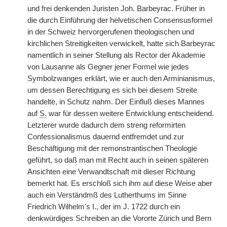
und frei denkenden Juristen Joh. Barbeyrac. Früher in
die durch Einführung der helvetischen Consensusformel
in der Schweiz hervorgerufenen theologischen und
kirchlichen Streitigkeiten verwickelt, hatte sich Barbeyrac
namentlich in seiner Stellung als Rector der Akademie
von Lausanne als Gegner jener Formel wie jedes
Symbolzwanges erklärt, wie er auch den Arminianismus,
um dessen Berechtigung es sich bei diesem Streite
handelte, in Schutz nahm. Der Einfluß dieses Mannes
auf
S.
war für dessen weitere Entwicklung entscheidend.
Letzterer wurde dadurch dem streng reformirten
Confessionalismus dauernd entfremdet und zur
Beschäftigung mit der remonstrantischen Theologie
geführt, so daß man mit Recht auch in seinen späteren
Ansichten eine Verwandtschaft mit dieser Richtung
bemerkt hat. Es erschloß sich ihm auf diese Weise aber
auch ein Verständmß des Lutherthums im Sinne
Friedrich Wilhelm's I., der im J. 1722 durch ein
denkwürdiges Schreiben an die Vororte Zürich und Bern