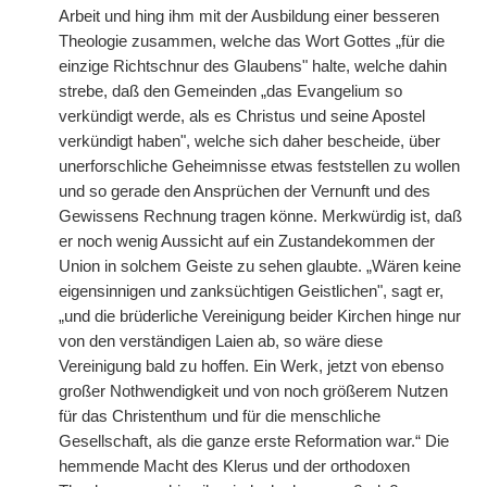
Arbeit und hing ihm mit der Ausbildung einer besseren
Theologie zusammen, welche das Wort Gottes „für die
einzige Richtschnur des Glaubens" halte, welche dahin
strebe, daß den Gemeinden „das Evangelium so
verkündigt werde, als es Christus und seine Apostel
verkündigt haben", welche sich daher bescheide, über
unerforschliche Geheimnisse etwas feststellen zu wollen
und so gerade den Ansprüchen der Vernunft und des
Gewissens Rechnung tragen könne. Merkwürdig ist, daß
er noch wenig Aussicht auf ein Zustandekommen der
Union in solchem Geiste zu sehen glaubte. „Wären keine
eigensinnigen und zanksüchtigen Geistlichen", sagt er,
„und die brüderliche Vereinigung beider Kirchen hinge nur
von den verständigen Laien ab, so wäre diese
Vereinigung bald zu hoffen. Ein Werk, jetzt von ebenso
großer Nothwendigkeit und von noch größerem Nutzen
für das Christenthum und für die menschliche
Gesellschaft, als die ganze erste Reformation war.“ Die
hemmende Macht des Klerus und der orthodoxen