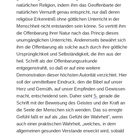
natürlichen Religion, indem ihm das Geoffenbarte der
natürlichen Vernunft genau entspricht, nur daß deren
religiöse Erkenntniß ohne göttlichen Unterricht in der
Menschheit nicht entstanden sein könne. So vertritt ihm
die Offenbarung ihrer Natur nach das Princip dieses
unumgänglichen Unterrichts. Andererseits bewährt sich
ihm die Offenbarung als solche auch durch ihre göttliche
Ursprünglichkeit und Selbständigkeit, die ihm aus der
heil. Schrift als der Offenbarungsurkunde
entgegenstrahlt, so daß er auf eine weitere
Demonstration dieser höchsten Autorität verzichtet. Hier
soll der unmittelbare Eindruck, den die Bibel auf unser
Herz und Gemüth, auf unser Empfinden und Gewissen
macht, entscheidend sein. Daher sieht
S.
gerade die
Schrift mit der Beweisung des Geistes und der Kraft an
die Seele der Menschen sich wenden. Das so erregte
Gefühl faßt er auf als „das Gefühl der Wahrheit", wenn
auch einer praktischen Wahrheit, „welches, in dem
allgemeinen gesunden Verstande erweckt wird, sobald