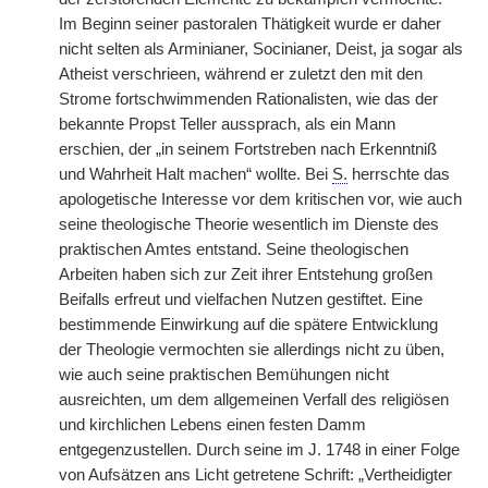
Im Beginn seiner pastoralen Thätigkeit wurde er daher
nicht selten als Arminianer, Socinianer, Deist, ja sogar als
Atheist verschrieen, während er zuletzt den mit den
Strome fortschwimmenden Rationalisten, wie das der
bekannte Propst Teller aussprach, als ein Mann
erschien, der „in seinem Fortstreben nach Erkenntniß
und Wahrheit Halt machen“ wollte. Bei
S.
herrschte das
apologetische Interesse vor dem kritischen vor, wie auch
seine theologische Theorie wesentlich im Dienste des
praktischen Amtes entstand. Seine theologischen
Arbeiten haben sich zur Zeit ihrer Entstehung großen
Beifalls erfreut und vielfachen Nutzen gestiftet. Eine
bestimmende Einwirkung auf die spätere Entwicklung
der Theologie vermochten sie allerdings nicht zu üben,
wie auch seine praktischen Bemühungen nicht
ausreichten, um dem allgemeinen Verfall des religiösen
und kirchlichen Lebens einen festen Damm
entgegenzustellen. Durch seine im J. 1748 in einer Folge
von Aufsätzen ans Licht getretene Schrift: „Vertheidigter