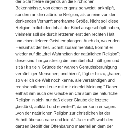
der Schriftlehre nirgends an die kirchlichen
Bekenntnisse, von denen er ganz schweigt, anknüpft,
sondern an die natürliche Religion, als an eine von der
denkenden Vernunft anerkannte Größe. Nicht soll diese
Religion freilich den Inhalt der Bibel ausgeschöpft haben,
vielmehr soll sie durch letzteren erst den rechten Halt
und einen tieferen Geist empfangen. Auch da, wo er den
Heilsinhalt der heil. Schrift zusammenfaßt, kommt er
wieder auf die „drei Wahrheiten der natürlichen Religion";
diese sind ihm „unstreitig die unentbehrlich nöthigen und
stärksten
Gründe der wahren Gemüthsberuhigung
vernünftiger Menschen; und hierin", fügt er hinzu, „haben,
so viel ich die Welt noch kenne, alle verständigen und
rechtschaffenen Leute mit mir einerlei Meinung.“ Daher
enthält ihm auch der Glaube an Christum die natürliche
Religion in sich, nur daß dieser Glaube die letztere
„bestärkt, aufklärt und erweitert"; daher kann er sagen:
„von der natürlichen Religion zur christlichen ist der
Schritt überaus nahe und leicht.“ Ja er mißt wohl den
ganzen Begriff der Offenbarung materiell an dem der