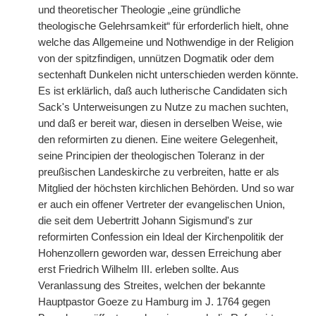
und theoretischer Theologie „eine gründliche
theologische Gelehrsamkeit“ für erforderlich hielt, ohne
welche das Allgemeine und Nothwendige in der Religion
von der spitzfindigen, unnützen Dogmatik oder dem
sectenhaft Dunkelen nicht unterschieden werden könnte.
Es ist erklärlich, daß auch lutherische Candidaten sich
Sack's Unterweisungen zu Nutze zu machen suchten,
und daß er bereit war, diesen in derselben Weise, wie
den reformirten zu dienen. Eine weitere Gelegenheit,
seine Principien der theologischen Toleranz in der
preußischen Landeskirche zu verbreiten, hatte er als
Mitglied der höchsten kirchlichen Behörden. Und so war
er auch ein offener Vertreter der evangelischen Union,
die seit dem Uebertritt Johann Sigismund's zur
reformirten Confession ein Ideal der Kirchenpolitik der
Hohenzollern geworden war, dessen Erreichung aber
erst Friedrich Wilhelm III. erleben sollte. Aus
Veranlassung des Streites, welchen der bekannte
Hauptpastor Goeze zu Hamburg im J. 1764 gegen