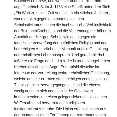
Basedow eröffnete, und worin er auch die Reformirten
angriff, schrieb
S.
im J. 1768 eine Schrift unter dem Titel:
„Ein Wort zu seiner Zeit von einem christlichen Juristen“,
worin er sich gegen den protestantischen
Scholasticismus, gegen die buchstäbliche Verbindlichkeit
der Bekenntnißschriften und die Verkennung der
|
höheren
Autorität der Heiligen Schrift, wie auch gegen die
fanatische Verwerfung der natürlichen Religion und der
berechtigten Ansprüche der Vernunft auf die Gestaltung
der christlichen Lehre aussprach. Und gerade hierbei
faßte er die Frage der
Union
der beiden evangelischen
Kirchen ernstlich ins Auge. Er empfahl dieselbe im
Interesse der Verbreitung wahrer christlicher Gesinnung,
welche aus der ererbten streitsüchtigen confessionellen
Theologie nicht hervorgegangen sei und die ebenso
wenig auf dem sich daneben in der Gegenwart
kundgebenden, nur einen gelegentlichen theologischen
Waffenstillstand hervorrufenden religiösen
Indifferentismus beruhe. Die Union ergab sich ihm aus
der unumgänglichen Fortführung der reformatorischen