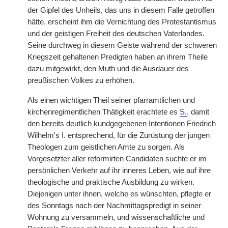
der Gipfel des Unheils, das uns in diesem Falle getroffen
hätte, erscheint ihm die Vernichtung des Protestantismus
und der geistigen Freiheit des deutschen Vaterlandes.
Seine durchweg in diesem Geiste während der schweren
Kriegszeit gehaltenen Predigten haben an ihrem Theile
dazu mitgewirkt, den Muth und die Ausdauer des
preußischen Volkes zu erhöhen.
Als einen wichtigen Theil seiner pfarramtlichen und
kirchenregimentlichen Thätigkeit erachtete es
S.
, damit
den bereits deutlich kundgegebenen Intentionen Friedrich
Wilhelm's I. entsprechend, für die Zurüstung der jungen
Theologen zum geistlichen Amte zu sorgen. Als
Vorgesetzter aller reformirten Candidaten suchte er im
persönlichen Verkehr auf ihr inneres Leben, wie auf ihre
theologische und praktische Ausbildung zu wirken.
Diejenigen unter ihnen, welche es wünschten, pflegte er
des Sonntags nach der Nachmittagspredigt in seiner
Wohnung zu versammeln, und wissenschaftliche und