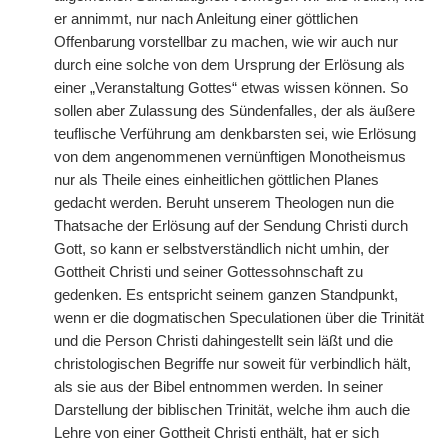
er annimmt, nur nach Anleitung einer göttlichen
Offenbarung vorstellbar zu machen, wie wir auch nur
durch eine solche von dem Ursprung der Erlösung als
einer „Veranstaltung Gottes“ etwas wissen können. So
sollen aber Zulassung des Sündenfalles, der als äußere
teuflische Verführung am denkbarsten sei, wie Erlösung
von dem angenommenen vernünftigen Monotheismus
nur als Theile eines einheitlichen göttlichen Planes
gedacht werden. Beruht unserem Theologen nun die
Thatsache der Erlösung auf der Sendung Christi durch
Gott, so kann er selbstverständlich nicht umhin, der
Gottheit Christi und seiner Gottessohnschaft zu
gedenken. Es entspricht seinem ganzen Standpunkt,
wenn er die dogmatischen Speculationen über die Trinität
und die Person Christi dahingestellt sein läßt und die
christologischen Begriffe nur soweit für verbindlich hält,
als sie aus der Bibel entnommen werden. In seiner
Darstellung der biblischen Trinität, welche ihm auch die
Lehre von einer Gottheit Christi enthält, hat er sich