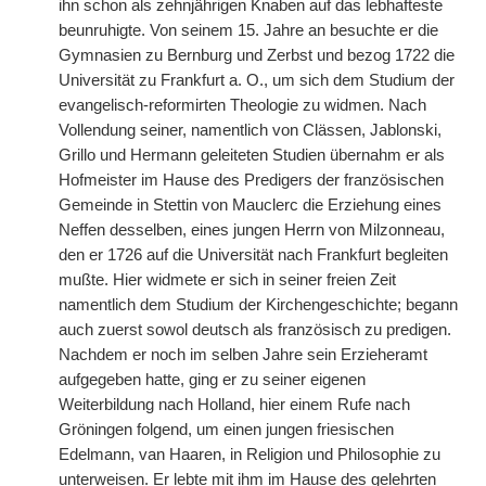
ihn schon als zehnjährigen Knaben auf das lebhafteste
beunruhigte. Von seinem 15. Jahre an besuchte er die
Gymnasien zu Bernburg und Zerbst und bezog 1722 die
Universität zu Frankfurt a. O., um sich dem Studium der
evangelisch-reformirten Theologie zu widmen. Nach
Vollendung seiner, namentlich von Clässen, Jablonski,
Grillo und Hermann geleiteten Studien übernahm er als
Hofmeister im Hause des Predigers der französischen
Gemeinde in Stettin von Mauclerc die Erziehung eines
Neffen desselben, eines jungen Herrn von Milzonneau,
den er 1726 auf die Universität nach Frankfurt begleiten
mußte. Hier widmete er sich in seiner freien Zeit
namentlich dem Studium der Kirchengeschichte; begann
auch zuerst sowol deutsch als französisch zu predigen.
Nachdem er noch im selben Jahre sein Erzieheramt
aufgegeben hatte, ging er zu seiner eigenen
Weiterbildung nach Holland, hier einem Rufe nach
Gröningen folgend, um einen jungen friesischen
Edelmann, van Haaren, in Religion und Philosophie zu
unterweisen. Er lebte mit ihm im Hause des gelehrten