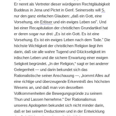
Er nennt als Vertreter dieser würdigeren Rechtgläubigkeit
Buddeus in Jena und Pictet in Genf. Seinerseits will
S.
nur den ganz einfachen Glauben: „daß ein Gott, eine
Vorsehung, ein
Erlöser
und ein ewiges Leben sei". Und
bei einer Recapitulation der christlichen Grundartikel hat
er deren sogar nur drei: „Es ist ein Gott. Es ist eine
Vorsehung. Es ist ein ewiges Leben nach dem Tode." Die
höchste Wichtigkeit der christlichen Religion liegt ihm
darin, daß sie alle wahre Tugend und Glückseligkeit im
irdischen Leben und die sichere Erwartung einer ewigen
Seligkeit begründet. „In der Religion,“ sagt er bei anderer
Gelegenheit — und darin bekundet sich das
Rationalistische seiner Anschauung —, „kommt Alles auf
eine richtige und überzeugende Erkenntniß des höchsten
Wesens an, und daß man von desselben
Vollkommenheiten die Bewegungsgründe zu seinem
Thun und Lassen hernehme.“ Der Rationalismus
unseres Apologeten bekundet sich nicht minder darin,
daß er bei seinen Deductionen und in der Entwicklung