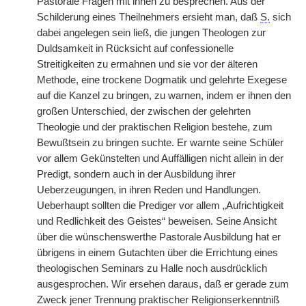
Pastorale Fragen mit ihnen zu besprechen. Aus der
Schilderung eines Theilnehmers ersieht man, daß
S.
sich
dabei angelegen sein ließ, die jungen Theologen zur
Duldsamkeit in Rücksicht auf confessionelle
Streitigkeiten zu ermahnen und sie vor der älteren
Methode, eine trockene Dogmatik und gelehrte Exegese
auf die Kanzel zu bringen, zu warnen, indem er ihnen den
großen Unterschied, der zwischen der gelehrten
Theologie und der praktischen Religion bestehe, zum
Bewußtsein zu bringen suchte. Er warnte seine Schüler
vor allem Gekünstelten und Auffälligen nicht allein in der
Predigt, sondern auch in der Ausbildung ihrer
Ueberzeugungen, in ihren Reden und Handlungen.
Ueberhaupt sollten die Prediger vor allem „Aufrichtigkeit
und Redlichkeit des Geistes“ beweisen. Seine Ansicht
über die wünschenswerthe Pastorale Ausbildung hat er
übrigens in einem Gutachten über die Errichtung eines
theologischen Seminars zu Halle noch ausdrücklich
ausgesprochen. Wir ersehen daraus, daß er gerade zum
Zweck jener Trennung praktischer Religionserkenntniß