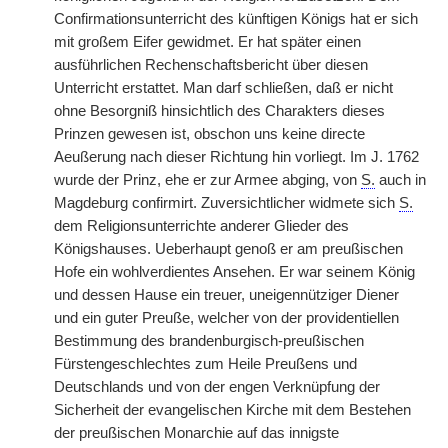
Confirmationsunterricht des künftigen Königs hat er sich
mit großem Eifer gewidmet. Er hat später einen
ausführlichen Rechenschaftsbericht über diesen
Unterricht erstattet. Man darf schließen, daß er nicht
ohne Besorgniß hinsichtlich des Charakters dieses
Prinzen gewesen ist, obschon uns keine directe
Aeußerung nach dieser Richtung hin vorliegt. Im J. 1762
wurde der Prinz, ehe er zur Armee abging, von
S.
auch in
Magdeburg confirmirt. Zuversichtlicher widmete sich
S.
dem Religionsunterrichte anderer Glieder des
Königshauses. Ueberhaupt genoß er am preußischen
Hofe ein wohlverdientes Ansehen. Er war seinem König
und dessen Hause ein treuer, uneigennütziger Diener
und ein guter Preuße, welcher von der providentiellen
Bestimmung des brandenburgisch-preußischen
Fürstengeschlechtes zum Heile Preußens und
Deutschlands und von der engen Verknüpfung der
Sicherheit der evangelischen Kirche mit dem Bestehen
der preußischen Monarchie auf das innigste