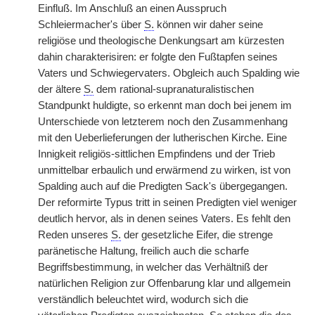
Einfluß. Im Anschluß an einen Ausspruch
Schleiermacher's über
S.
können wir daher seine
religiöse und theologische Denkungsart am kürzesten
dahin charakterisiren: er folgte den Fußtapfen seines
Vaters und Schwiegervaters. Obgleich auch Spalding wie
der ältere
S.
dem rational-supranaturalistischen
Standpunkt huldigte, so erkennt man doch bei jenem im
Unterschiede von letzterem noch den Zusammenhang
mit den Ueberlieferungen der lutherischen Kirche. Eine
Innigkeit religiös-sittlichen Empfindens und der Trieb
unmittelbar erbaulich und erwärmend zu wirken, ist von
Spalding auch auf die Predigten Sack's übergegangen.
Der reformirte Typus tritt in seinen Predigten viel weniger
deutlich hervor, als in denen seines Vaters. Es fehlt den
Reden unseres
S.
der gesetzliche Eifer, die strenge
paränetische Haltung, freilich auch die scharfe
Begriffsbestimmung, in welcher das Verhältniß der
natürlichen Religion zur Offenbarung klar und allgemein
verständlich beleuchtet wird, wodurch sich die