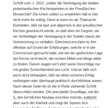
Schrift vom J. 1812: „Ueber die Vereinigung der beiden
protestantischen Kirchenparteien in der Preußischen
Monarchie!“ Die Union selbst zu empfehlen hält er hier
nicht mehr für nöthig. Denn er kann es als Thatsache
feststellen, daß sie laut und allgemein in den preußischen
Kirchen gewünscht werde, so daß eher ein Gegner, als
ein Vertheidiger der Vereinigung in der Gefahr stand, der
Verketzerung zu verfallen. Gleichwol erschien es ihm
offenbar auf Grund der Erfahrungen, welche er in der
Commission gemacht hatte, wie bei der gedrückten Lage
der Kirche nicht leicht, die rechten Mittel und Wege dafür
zu finden. Darum wagen sich jetzt seine Vorschläge nur
mit großer Schüchternheit ans Licht. Und es läßt sich
auch nicht behaupten, daß sie einen sicheren Erfolg
verbürgten oder überhaupt praktisch durchführbar waren.
Nach dieser Seite hin ist die in Rede stehende Schrift
überschätzt worden. Die principielle Grundlage, auf der
S.
den kirchlichen Neubau errichten möchte,
entbehrt
aber auch der Klarheit und zeigt die Spuren sich