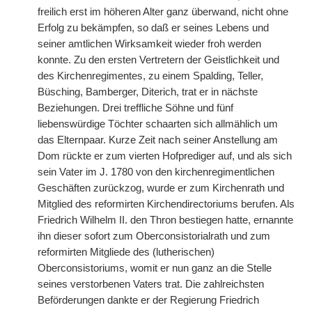
freilich erst im höheren Alter ganz überwand, nicht ohne
Erfolg zu bekämpfen, so daß er seines Lebens und
seiner amtlichen Wirksamkeit wieder froh werden
konnte. Zu den ersten Vertretern der Geistlichkeit und
des Kirchenregimentes, zu einem Spalding, Teller,
Büsching, Bamberger, Diterich, trat er in nächste
Beziehungen. Drei treffliche Söhne und fünf
liebenswürdige Töchter schaarten sich allmählich um
das Elternpaar. Kurze Zeit nach seiner Anstellung am
Dom rückte er zum vierten Hofprediger auf, und als sich
sein Vater im J. 1780 von den kirchenregimentlichen
Geschäften zurückzog, wurde er zum Kirchenrath und
Mitglied des reformirten Kirchendirectoriums berufen. Als
Friedrich Wilhelm II. den Thron bestiegen hatte, ernannte
ihn dieser sofort zum Oberconsistorialrath und zum
reformirten Mitgliede des (lutherischen)
Oberconsistoriums, womit er nun ganz an die Stelle
seines verstorbenen Vaters trat. Die zahlreichsten
Beförderungen dankte er der Regierung Friedrich