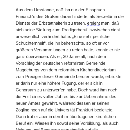
Aus dem Umstande, daß ihn nur der Einspruch
Friedrich's des Großen daran hinderte, als Secretär in die
Dienste der Erbstatthalterin zu treten,
ersieht
man, daß
sich seine Stellung zum Predigerberuf inzwischen nicht
unwesentlich verändert hatte. „Eine sehr peinliche
Schüchternheit“, die ihn beherrschte, so oft er vor
größeren Versammlungen zu reden hatte, konnte er nie
ganz überwinden. Als er, 30 Jahre alt, nach dem
Vorschlag der deutschen reformirten Gemeinde
Magdeburgs von dem reformirten Kirchendirectorium
zum Prediger dieser Gemeinde berufen wurde, erblickte
er darin nur eine höhere Fügung, der er sich in
Gehorsam zu unterwerfen habe. Doch ward ihm noch
die Frist eines vollen Jahres bis zur Uebernahme des
neuen Amtes gewährt, während dessen er seinen
Zögling noch auf die Universität Frankfurt begleitete.
Dann trat er aber in den ihm übertragenen kirchlichen
Beruf ein. Wiesen ihn sowol seine Vorbildung, als auch