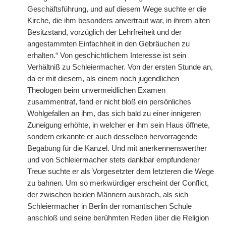
Geschäftsführung, und auf diesem Wege suchte er die
Kirche, die ihm besonders anvertraut war, in ihrem alten
Besitzstand, vorzüglich der Lehrfreiheit und der
angestammten Einfachheit in den Gebräuchen zu
erhalten.“ Von geschichtlichem Interesse ist sein
Verhältniß zu Schleiermacher. Von der ersten Stunde an,
da er mit diesem, als einem noch jugendlichen
Theologen beim unvermeidlichen Examen
zusammentraf, fand er nicht bloß ein persönliches
Wohlgefallen an ihm, das sich bald zu einer innigeren
Zuneigung erhöhte, in welcher er ihm sein Haus öffnete,
sondern erkannte er auch desselben hervorragende
Begabung für die Kanzel. Und mit anerkennenswerther
und von Schleiermacher stets dankbar empfundener
Treue suchte er als Vorgesetzter dem letzteren die Wege
zu bahnen. Um so merkwürdiger erscheint der Conflict,
der zwischen beiden Männern ausbrach, als sich
Schleiermacher in Berlin der romantischen Schule
anschloß und seine berühmten Reden über die Religion