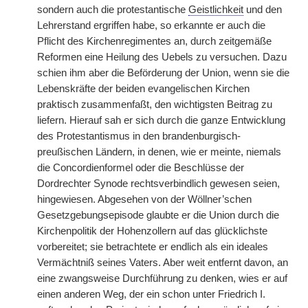
sondern auch die protestantische
Geistlichkeit
und den
Lehrerstand ergriffen habe, so erkannte er auch die
Pflicht des Kirchenregimentes an, durch zeitgemäße
Reformen eine Heilung des Uebels zu versuchen. Dazu
schien ihm aber die Beförderung der Union, wenn sie die
Lebenskräfte der beiden evangelischen Kirchen
praktisch zusammenfaßt, den wichtigsten Beitrag zu
liefern. Hierauf sah er sich durch die ganze Entwicklung
des Protestantismus in den brandenburgisch-
preußischen Ländern, in denen, wie er meinte, niemals
die Concordienformel oder die Beschlüsse der
Dordrechter Synode rechtsverbindlich gewesen seien,
hingewiesen. Abgesehen von der Wöllner’schen
Gesetzgebungsepisode glaubte er die Union durch die
Kirchenpolitik der Hohenzollern auf das glücklichste
vorbereitet; sie betrachtete er endlich als ein ideales
Vermächtniß seines Vaters. Aber weit entfernt davon, an
eine zwangsweise Durchführung zu denken, wies er auf
einen anderen Weg, der ein schon unter Friedrich I.