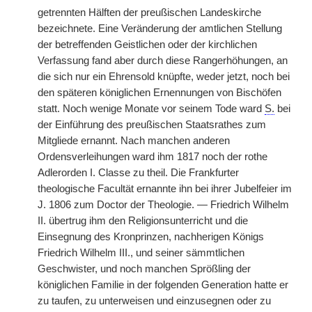
getrennten Hälften der preußischen Landeskirche
bezeichnete. Eine Veränderung der amtlichen Stellung
der betreffenden Geistlichen oder der kirchlichen
Verfassung fand aber durch diese Rangerhöhungen, an
die sich nur ein Ehrensold knüpfte, weder jetzt, noch bei
den späteren königlichen Ernennungen von Bischöfen
statt. Noch wenige Monate vor seinem Tode ward
S.
bei
der Einführung des preußischen Staatsrathes zum
Mitgliede ernannt. Nach manchen anderen
Ordensverleihungen ward ihm 1817 noch der rothe
Adlerorden I. Classe zu theil. Die Frankfurter
theologische Facultät ernannte ihn bei ihrer Jubelfeier im
J. 1806 zum Doctor der Theologie. — Friedrich Wilhelm
II. übertrug ihm den Religionsunterricht und die
Einsegnung des Kronprinzen, nachherigen Königs
Friedrich Wilhelm III., und seiner sämmtlichen
Geschwister, und noch manchen Sprößling der
königlichen Familie in der folgenden Generation hatte er
zu taufen, zu unterweisen und einzusegnen oder zu