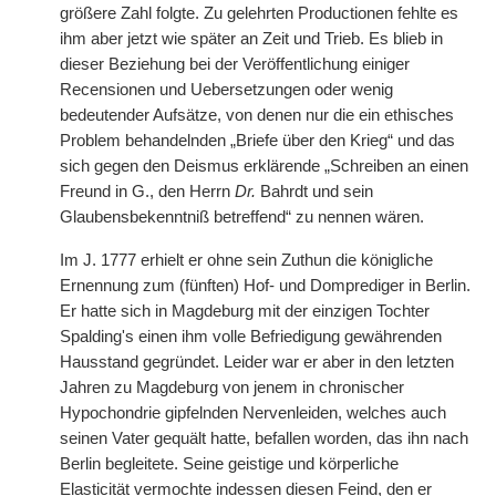
größere Zahl folgte. Zu gelehrten Productionen fehlte es
ihm aber jetzt wie später an Zeit und Trieb. Es blieb in
dieser Beziehung bei der Veröffentlichung einiger
Recensionen und Uebersetzungen oder wenig
bedeutender Aufsätze, von denen nur die ein ethisches
Problem behandelnden „Briefe über den Krieg“ und das
sich gegen den Deismus erklärende „Schreiben an einen
Freund in G., den Herrn
Dr.
Bahrdt und sein
Glaubensbekenntniß betreffend“ zu nennen wären.
Im J. 1777 erhielt er ohne sein Zuthun die königliche
Ernennung zum (fünften) Hof- und Domprediger in Berlin.
Er hatte sich in Magdeburg mit der einzigen Tochter
Spalding's einen ihm volle Befriedigung gewährenden
Hausstand gegründet. Leider war er aber in den letzten
Jahren zu Magdeburg von jenem in chronischer
Hypochondrie gipfelnden Nervenleiden, welches auch
seinen Vater gequält hatte, befallen worden, das ihn nach
Berlin begleitete. Seine geistige und körperliche
Elasticität vermochte indessen diesen Feind, den er