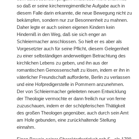
so daß er seine
|
kirchenregimentliche Aufgabe auch in
diesem Falle darin erkannte, die neue Bewegung nicht zu
bekämpfen, sondern nur zur Besonnenheit zu mahnen.
Daher legte er auch seinen eigenen Kindern kein
Hinderniß in den Weg, daß sie sich enger an
Schleiermacher anschlossen. So hielt er es aber als
Vorgesetzter auch für seine Pflicht, diesem Gelegenheit
zu einer selbständigen anderweitigen Betrachtung des
kirchlichen Lebens zu geben, und ihn aus der
romantischen Genossenschaft zu lösen, indem er ihn in
väterlicher Freundschaft aufforderte, Berlin zu verlassen
und eine Hofpredigerstelle in Pommern anzunehmen.
Der von Schleiermacher geleiteten neuen Entwicklung
der Theologie vermochte er dann freilich nur von ferne
zuzuschauen, indem er der schöpferischen Thätigkeit
des großen Theologen gegenüber, auch durch sein Amt
am Hofe gebunden, eine zurückhaltende Stellung
einnahm.