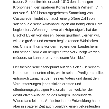
trauen. So confirmirte er auch 1813 den damaligen
Kronprinzen, den späteren König Friedrich Wilhelm IV. In
der von
S.
1804 herausgegebenen Sammlung von
Casualreden findet sich auch eine größere Zahl von
solchen, die seine Amtshandlungen am königlichen Hofe
begleiteten. „Wenn irgendwo ein Hofprediger“, hat der
Bischof Eylert von diesen Reden geurtheilt, „lernen will,
wie die großen und ernsten beglückenden Wahrheiten
des Christenthums vor dem regierenden Landesherrn
und seiner Familie an heiliger Stätte verkündigt werden
müssen, so kann er es von diesem Vorbilde.“
Der theologische Standpunkt auf den sich
S.
in seinem
Katechumenenunterrichte, wie in seinen Predigten stellte,
entsprach zunächst dem seines Vaters und damit den
Voraussetzungen jenes sittlich ernsten und
offenbarungsgläubigen Rationalismus, welcher der
destructiven Aufklärung des vorigen Jahrhunderts
Widerstand leistete. Auf seine innere Entwicklung hatte
aber in späterer Zeit auch Spalding einen tiefgreifenden