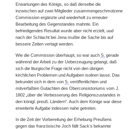
Erwartungen des Königs, so daß derselbe die
inzwischen auf zwei Mitglieder zusammengeschmolzene
Commission ergänzte und wiederholt zu erneuter
Bearbeitung des Gegenstandes mahnte. Ein
befriedigendes Resultat wurde aber nicht erzielt, uud
nach der Schlacht bei Jena mußte die Sache bis auf
bessere Zeiten vertagt werden.
Wie die Commission überhaupt, so war auch
S.
gerade
während der Arbeit zu der Ueberzeugung gelangt, daß
sich die liturgische Frage nicht von den übrigen
kirchlichen Problemen und Aufgaben isoliren lasse. Das
bekundet sich in dem von
S.
veröffentlichten und
mitverfaßten Gutachten des Oberconsistoriums vom J.
1802 „über die Verbesserung des Religionszustandes in
den königl. preuß. Ländern“. Auch dem Könige war diese
erweiterte Aufgabe indessen nahe getreten.
In die Zeit der Vorbereitung der Erhebung Preußens
gegen das französische Joch fällt Sack's bekannte