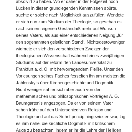
absolvirt zu haben. Wo er daher in der Folgezeit noch
Lücken in diesen grundlegenden Kenntnissen spürte,
suchte er solche nach Möglichkeit auszufüllen. Wendete
er sich nun zum Studium der Theologie, so geschah es
nach seinem eigenen Geständniß mehr auf Wunsch
seines Vaters, als aus einer entschiedenen Neigung „für
den sogenannten geistlichen Stand“. Nichtsdestoweniger
widmete er sich den verschiedenen Zweigen der
theologischen Wissenschaft während eines zweijährigen
Studiums auf der reformirten Landesuniversität zu
Frankfurt a. d. O. mit hervorragendem Fleiße. Unter den
Vorlesungen seines Faches fesselten ihn am meisten die
Jablonsky's über Kirchengeschichte und Dogmatik.
Nicht weniger sah er sich aber auch von den
mathematischen und philosophischen Vorträgen A. G.
Baumgarten's angezogen. Da er von seinem Vater
schon frühe auf den Unterschied von Religion und
Theologie und auf das Schriftprincip hingewiesen war, lag
es ihm nahe, die kirchliche Dogmatik mit kritischem
Auge zu betrachten, indem er ihr die Lehre der Heiligen