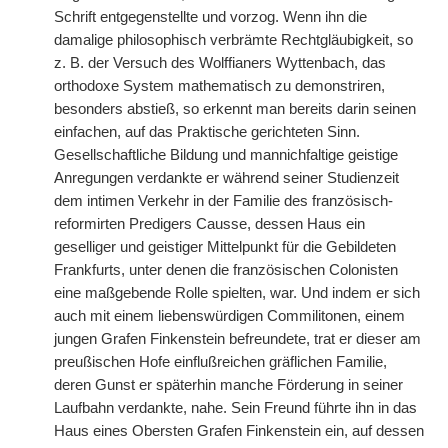
Schrift entgegenstellte und vorzog. Wenn ihn die
damalige philosophisch verbrämte Rechtgläubigkeit, so
z. B. der Versuch des Wolffianers Wyttenbach, das
orthodoxe System mathematisch zu demonstriren,
besonders abstieß, so erkennt man bereits darin seinen
einfachen, auf das Praktische gerichteten Sinn.
Gesellschaftliche Bildung und mannichfaltige geistige
Anregungen verdankte er während seiner Studienzeit
dem intimen Verkehr in der Familie des französisch-
reformirten Predigers Causse, dessen Haus ein
geselliger und geistiger Mittelpunkt für die Gebildeten
Frankfurts, unter denen die französischen Colonisten
eine maßgebende Rolle spielten, war. Und indem er sich
auch mit einem liebenswürdigen Commilitonen, einem
jungen Grafen Finkenstein befreundete, trat er dieser am
preußischen Hofe einflußreichen gräflichen Familie,
deren Gunst er späterhin manche Förderung in seiner
Laufbahn verdankte, nahe. Sein Freund führte ihn in das
Haus eines Obersten Grafen Finkenstein ein, auf dessen