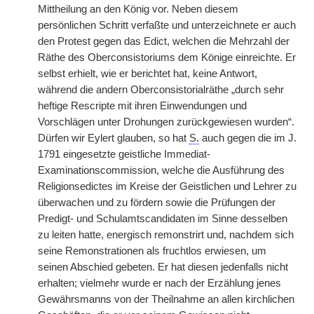
Mittheilung an den König vor. Neben diesem
persönlichen Schritt verfaßte und unterzeichnete er auch
den Protest gegen das Edict, welchen die Mehrzahl der
Räthe des Oberconsistoriums dem Könige einreichte. Er
selbst erhielt, wie er berichtet hat, keine Antwort,
während die andern Oberconsistorialräthe „durch sehr
heftige Rescripte mit ihren Einwendungen und
Vorschlägen unter Drohungen zurückgewiesen wurden“.
Dürfen wir Eylert glauben, so hat
S.
auch gegen die im J.
1791 eingesetzte geistliche Immediat-
Examinationscommission, welche die Ausführung des
Religionsedictes im Kreise der Geistlichen und Lehrer zu
überwachen und zu fördern sowie die Prüfungen der
Predigt- und Schulamtscandidaten im Sinne desselben
zu leiten hatte, energisch remonstrirt und, nachdem sich
seine Remonstrationen als fruchtlos erwiesen, um
seinen Abschied gebeten. Er hat diesen jedenfalls nicht
erhalten; vielmehr wurde er nach der Erzählung jenes
Gewährsmanns von der Theilnahme an allen kirchlichen