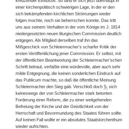
kreuzender Einflüsse. So fand er sich jetzt überhaupt in
einer kirchenpolitisch schwierigen Lage, in der er den
sich bekämpfenden kirchlichen Strömungen weder
folgen mochte, noch sie beherrschen konnte. Das tritt
uns aus seinem Verhalten in der vom Könige im J. 1814
niedergesetzten neuen liturgischen Commission deutlich
entgegen. Als Mitglied derselben traf ihn das
Mißgeschick von Schleiermacher's scharfer Kritik der
ersten Veröffentlichung jener Commission. Er selbst, mit
der öffentlichen Beantwortung der Schleiermacher’schen
Schrift betraut, verfaßte eine würdevolle, aber auch sehr
milde Entgegnung, die keinen sonderlichen Eindruck auf
das Publicum machte, so daß die öffentliche Meinung
Schleiermacher den Sieg gab. Verschloß doch
S.
sich
keineswegs der von Schleiermacher stark betonten
Forderung einer Reform, die zu einer weitgehenden
Befreiung der Kirche und der Geistlichkeit von der
Herrschaft und Bevormundung des Staates führen sollte.
Auf keinen Fall wollte er ein absolutes Staatskirchenthum
wieder aufrichten.