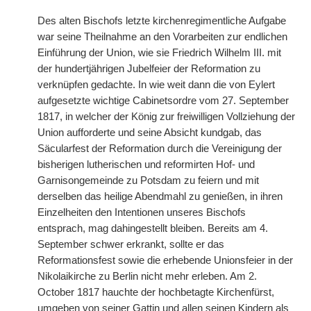
Des alten Bischofs letzte kirchenregimentliche Aufgabe
war seine Theilnahme an den Vorarbeiten zur endlichen
Einführung der Union, wie sie Friedrich Wilhelm III. mit
der hundertjährigen Jubelfeier der Reformation zu
verknüpfen gedachte. In wie weit dann die von Eylert
aufgesetzte wichtige Cabinetsordre vom 27. September
1817, in welcher der König zur freiwilligen Vollziehung der
Union aufforderte und seine Absicht kundgab, das
Säcularfest der Reformation durch die Vereinigung der
bisherigen lutherischen und reformirten Hof- und
Garnisongemeinde zu Potsdam zu feiern und mit
derselben das heilige Abendmahl zu genießen, in ihren
Einzelheiten den Intentionen unseres Bischofs
entsprach, mag dahingestellt bleiben. Bereits am 4.
September schwer erkrankt, sollte er das
Reformationsfest sowie die erhebende Unionsfeier in der
Nikolaikirche zu Berlin nicht mehr erleben. Am 2.
October 1817 hauchte der hochbetagte Kirchenfürst,
umgeben von seiner Gattin und allen seinen Kindern als