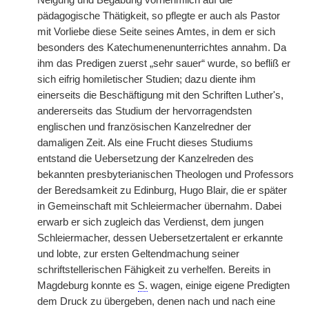
Neigung und Begabung vornehmlich auf die
pädagogische Thätigkeit, so pflegte er auch als Pastor
mit Vorliebe diese Seite seines Amtes, in dem er sich
besonders des Katechumenenunterrichtes annahm. Da
ihm das Predigen zuerst „sehr sauer“ wurde, so befliß er
sich eifrig homiletischer Studien; dazu diente ihm
einerseits die Beschäftigung mit den Schriften Luther's,
andererseits das Studium der hervorragendsten
englischen und französischen Kanzelredner der
damaligen Zeit. Als eine Frucht dieses Studiums
entstand die Uebersetzung der Kanzelreden des
bekannten presbyterianischen Theologen und Professors
der Beredsamkeit zu Edinburg, Hugo Blair, die er später
in Gemeinschaft mit Schleiermacher übernahm. Dabei
erwarb er sich zugleich das Verdienst, dem jungen
Schleiermacher, dessen Uebersetzertalent er erkannte
und lobte, zur ersten Geltendmachung seiner
schriftstellerischen Fähigkeit zu verhelfen. Bereits in
Magdeburg konnte es
S.
wagen, einige eigene Predigten
dem Druck zu übergeben, denen nach und nach eine