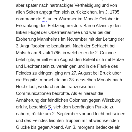
aber später nach hartnäckiger Vertheidigung und von
allen Seiten angegriffen sich zurückziehen. Im J. 1795
commandirte
S.
unter Wurmser im Monate October in
Erkrankung des Feldzeugmeisters Baron Alvinczy den
linken Flügel der Oberrheinarmee und war bei der
Eroberung Mannheims im November mit der Leitung der
3. Angriffscolonne beauftragt. Nach der Schlacht bei
Malsch am 9. Juli 1796, in welcher er die 2. Colonne
befehligte, erhielt er im August den Befehl sich mit Hotze
und Liechtenstein zu vereinigen und in die Flanke des
Feindes zu dringen, ging am 27. August bei Bruck über
die Regnitz, marschirte am 28. desselben Monats nach
Hochstadt, wodurch er die französischen
Communicationen bedrohte. Als er hierauf die
Annäherung der feindlichen Colonnen gegen Würzburg
erfuhr, beschloß
S.
sich dem bedrängten Punkte zu
nähern, rückte am 2. September vor und focht mit seinen
und des Feindes leichten Truppen mit abwechselnden
Glücke bis gegen Abend. Am 3. morgens bedeckte ein