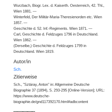
Wurzbach, Biogr. Lex. d. Kaiserth. Oesterreich, 42. Thl.,
Wien 1881. —
Winterfeld, Der Militär-Maria-Theresienorden etc. Wien
1857. —
Geschichte d. 52. Inf.-Regiments. Wien 1871. —
Carl, Geschichte d. Feldzuges 1796 in Deutschland.
Wien 1862. —
(Derselbe,) Geschichte d. Feldzuges 1799 in
Deutschland. Wien 1819.
Autor/in
Sch.
Zitierweise
Sch., "Sztáray, Anton" in: Allgemeine Deutsche
Biographie 37 (1894), S. 293-295 [Online-Version]; URL:
https://www.deutsche-
biographie.de/gnd117392170.html#adbcontent