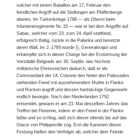
solcher mit einem Bataillon am 17. Februar den
feindlichen Angriff auf die Stellungen am Pfaffenberge
abwies. Im Türkenkriege 1788 — als Oberst beim
Infanterieregimente Nr. 33 — war er bei dem Angriffe auf
Sabac, welcher vom 23. zum 24. April stattfand,
erfolgreich thätig, rückte in die Palanka und besetzte
deren Wall. Im J. 1789 wurde
S.
Generalmajor und
erkämpfte sich in dieser Charge bei der Erstürmung der
Vorstädte Belgrads am 30. Septbr. das höchste
militärische Ehrenzeichen dadurch, daß er als
Commandant der 14. Colonne den hinter den Palissaden
stehenden Feind mit ausnehmendem Muthe in Flanke
und Rücken angriff und dessen hartnäckige Gegenwehr
endlich besiegte. Nach den Niederlanden 1792
entsendet, gewann er am 23. Mai desselben Jahres das
Treffen bei Florenne, indem er den Feind in der Flanke
faßte und so schlug, daß sich dieser eilends bis auf das
Glacis von Philippeville zog. Erst die Kanonen dieser
Festung hielten den Verfolger ab, welcher dem Feinde