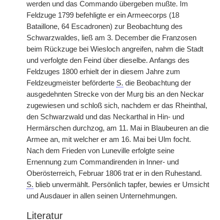
werden und das Commando übergeben mußte. Im
Feldzuge 1799 befehligte er ein Armeecorps (18
Bataillone, 64 Escadronen) zur Beobachtung des
Schwarzwaldes, ließ am 3. December die Franzosen
beim Rückzuge bei Wiesloch angreifen, nahm die Stadt
und verfolgte den Feind über dieselbe. Anfangs des
Feldzuges 1800 erhielt der in diesem Jahre zum
Feldzeugmeister beförderte
S.
die Beobachtung der
ausgedehnten Strecke von der Murg bis an den Neckar
zugewiesen und schloß sich, nachdem er das Rheinthal,
den Schwarzwald und das Neckarthal in Hin- und
Hermärschen durchzog, am 11. Mai in Blaubeuren an die
Armee an, mit welcher er am 16. Mai bei Ulm focht.
Nach dem Frieden von Luneville erfolgte seine
Ernennung zum Commandirenden in Inner- und
Oberösterreich, Februar 1806 trat er in den Ruhestand.
S.
blieb unvermählt. Persönlich tapfer, bewies er Umsicht
und Ausdauer in allen seinen Unternehmungen.
Literatur