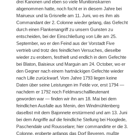
drei Kanonen und eben so viele Munitionskarren
abgenommen hatte, noch focht er in diesem Jahre bei
Mairueux und la Grisnelle am 11. Juni, wo es ihm als
Commandant der 2. Colonne wieder gelang, das Gefecht
durch einen Flankenangriff zu unsern Gunsten zu
entscheiden, bei der Einschließung von Lille am 25.
September, wo er den Feind aus der Vorstadt Five
vertrieb und trotz des feindlichen Versuches, dieselbe
wieder zu erobern, festhielt und endlich in dem Gefechte
bei Blaton, Baisieux und Marguin am 24. October, wo er
den Gegner nach einem hartnäckigen Gefechte wieder
nach Lille zurückwarf. Vom Jahre 1793 liegen keine
Daten über seine Leistungen im Felde vor, erst 1794 —
nachdem er 1792 noch Feldmarschalllieutenant
geworden war — finden wir ihn am 18. Mai bei dem
feindlichen Ausfalle aus Menin, den Windmühlenberg
daselbst mit dem Bajonnete erstürmend und am 13. Juni
bei dem Angriffe auf die feindliche Stellung bei Hooglede,
Paschendale und Rousselare; hier commandirte er die 3.
Colonne, eroberte anfangs das Dorf Beveren, mußte