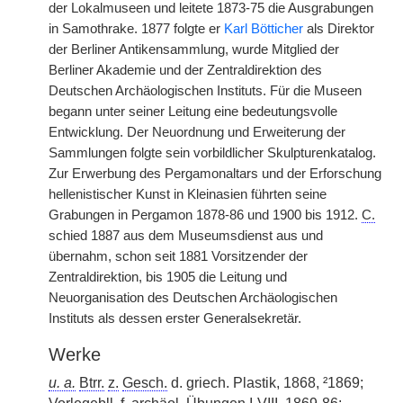
der Lokalmuseen und leitete 1873-75 die Ausgrabungen
in Samothrake. 1877 folgte er
Karl Bötticher
als Direktor
der Berliner Antikensammlung, wurde Mitglied der
Berliner Akademie und der Zentraldirektion des
Deutschen Archäologischen Instituts. Für die Museen
begann unter seiner Leitung eine bedeutungsvolle
Entwicklung. Der Neuordnung und Erweiterung der
Sammlungen folgte sein vorbildlicher Skulpturenkatalog.
Zur Erwerbung des Pergamonaltars und der Erforschung
hellenistischer Kunst in Kleinasien führten seine
Grabungen in Pergamon 1878-86 und 1900 bis 1912.
C.
schied 1887 aus dem Museumsdienst aus und
übernahm, schon seit 1881 Vorsitzender der
Zentraldirektion, bis 1905 die Leitung und
Neuorganisation des Deutschen Archäologischen
Instituts als dessen erster Generalsekretär.
Werke
u. a.
Btrr.
z.
Gesch.
d. griech. Plastik, 1868, ²1869;