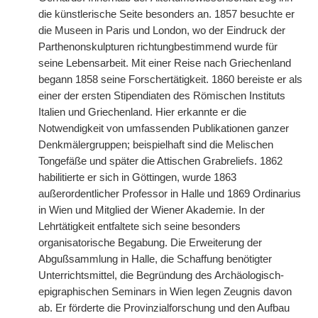
die künstlerische Seite besonders an. 1857 besuchte er
die Museen in Paris und London, wo der Eindruck der
Parthenonskulpturen richtungbestimmend wurde für
seine Lebensarbeit. Mit einer Reise nach Griechenland
begann 1858 seine Forschertätigkeit. 1860 bereiste er als
einer der ersten Stipendiaten des Römischen Instituts
Italien und Griechenland. Hier erkannte er die
Notwendigkeit von umfassenden Publikationen ganzer
Denkmälergruppen; beispielhaft sind die Melischen
Tongefäße und später die Attischen Grabreliefs. 1862
habilitierte er sich in Göttingen, wurde 1863
außerordentlicher Professor in Halle und 1869 Ordinarius
in Wien und Mitglied der Wiener Akademie. In der
Lehrtätigkeit entfaltete sich seine besonders
organisatorische Begabung. Die Erweiterung der
Abgußsammlung in Halle, die Schaffung benötigter
Unterrichtsmittel, die Begründung des Archäologisch-
epigraphischen Seminars in Wien legen Zeugnis davon
ab. Er förderte die Provinzialforschung und den Aufbau