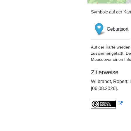
Symbole auf der Kar
Geburtsort
Auf der Karte werden 
zusammengefaßt. Der S
Mouseover einen Inf
Zitierweise
Wilbrandt, Robert,
[06.08.2026].