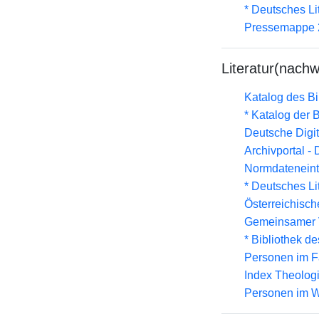
* Deutsches Li
Pressemappe 2
Literatur(nachw
Katalog des B
* Katalog der
Deutsche Digit
Archivportal -
Normdateneint
* Deutsches Li
Österreichisc
Gemeinsamer 
* Bibliothek de
Personen im F
Index Theolog
Personen im W