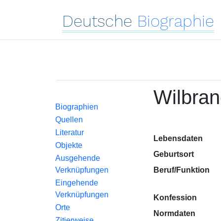
Deutsche
Biographie
Wilbran
Biographien
Quellen
Literatur
Lebensdaten
Objekte
Geburtsort
Ausgehende
Verknüpfungen
Beruf/Funktion
Eingehende
Verknüpfungen
Konfession
Orte
Normdaten
Zitierweise