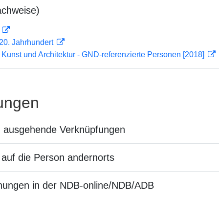
achweise)
D
0. Jahrhundert
r Kunst und Architektur - GND-referenzierte Personen [2018]
ungen
n ausgehende Verknüpfungen
auf die Person andernorts
nungen in der NDB-online/NDB/ADB