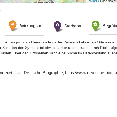
Leaflet
| Map tiles 
te
Wirkungsort
Sterbeort
Begräbn
im Anfangszustand bereits alle zu der Person lokalisierten Orte eing
chatten des Symbols ist etwas stärker und es kann durch Klick aufgefa
okasten. Über den Ortsnamen kann eine Suche im Datenbestand ausge
 Indexeintrag: Deutsche Biographie, https://www.deutsche-bio