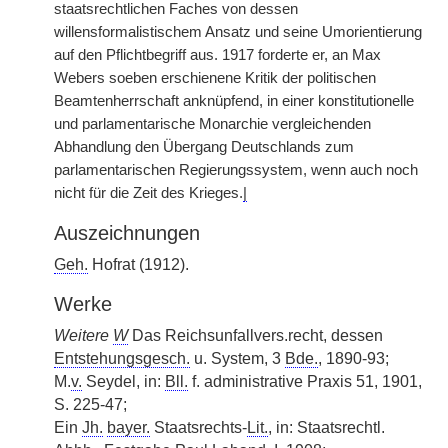
staatsrechtlichen Faches von dessen
willensformalistischem Ansatz und seine Umorientierung
auf den Pflichtbegriff aus. 1917 forderte er, an Max
Webers soeben erschienene Kritik der politischen
Beamtenherrschaft anknüpfend, in einer konstitutionelle
und parlamentarische Monarchie vergleichenden
Abhandlung den Übergang Deutschlands zum
parlamentarischen Regierungssystem, wenn auch noch
nicht für die Zeit des Krieges.
|
Auszeichnungen
Geh.
Hofrat (1912).
Werke
Weitere
W
Das Reichsunfallvers.recht, dessen
Entstehungsgesch.
u. System, 3
Bde.
, 1890-93;
M.
v.
Seydel, in:
Bll.
f. administrative Praxis 51, 1901,
S. 225-47;
Ein
Jh.
bayer.
Staatsrechts-
Lit.
, in: Staatsrechtl.