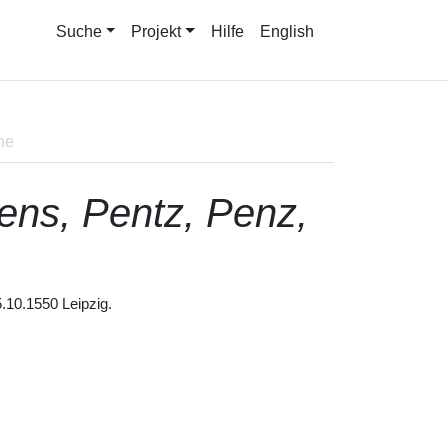
Suche
Projekt
Hilfe
English
ne
ens, Pentz, Penz,
.10.1550 Leipzig.