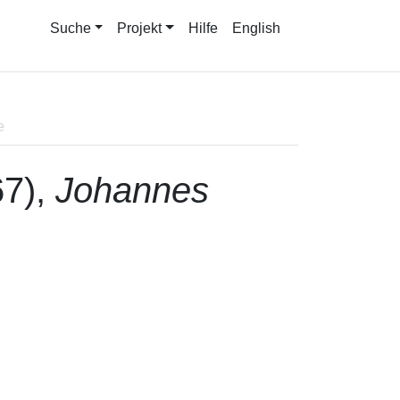
Suche
Projekt
Hilfe
English
e
67),
Johannes