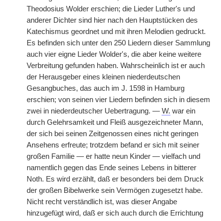
Theodosius Wolder erschien; die Lieder Luther's und
anderer Dichter sind hier nach den Hauptstücken des
Katechismus geordnet und mit ihren Melodien gedruckt.
Es befinden sich unter den 250 Liedern dieser Sammlung
auch vier eigne Lieder Wolder's, die aber keine weitere
Verbreitung gefunden haben. Wahrscheinlich ist er auch
der Herausgeber eines kleinen niederdeutschen
Gesangbuches, das auch im J. 1598 in Hamburg
erschien; von seinen vier Liedern befinden sich in diesem
zwei in niederdeutscher Uebertragung. —
W.
war ein
durch Gelehrsamkeit und Fleiß ausgezeichneter Mann,
der sich bei seinen Zeitgenossen eines nicht geringen
Ansehens erfreute; trotzdem befand er sich mit seiner
großen Familie — er hatte neun Kinder — vielfach und
namentlich gegen das Ende seines Lebens in bitterer
Noth. Es wird erzählt, daß er besonders bei dem Druck
der großen Bibelwerke sein Vermögen zugesetzt habe.
Nicht recht verständlich ist, was dieser Angabe
hinzugefügt wird, daß er sich auch durch die Errichtung