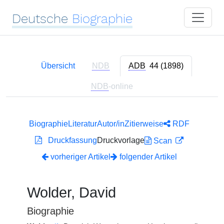
Deutsche
Biographie
Übersicht
NDB
ADB
44 (1898)
NDB
-online
Biographie
Literatur
Autor/in
Zitierweise
RDF
Druckfassung
Druckvorlage
Scan
vorheriger Artikel
folgender Artikel
Wolder, David
Biographie