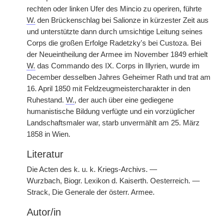
rechten oder linken Ufer des Mincio zu operiren, führte
W.
den Brückenschlag bei Salionze in kürzester Zeit aus
und unterstützte dann durch umsichtige Leitung seines
Corps die großen Erfolge Radetzky's bei Custoza. Bei
der Neueintheilung der Armee im November 1849 erhielt
W.
das Commando des IX. Corps in Illyrien, wurde im
December desselben Jahres Geheimer Rath und trat am
16. April 1850 mit Feldzeugmeistercharakter in den
Ruhestand.
W.
, der auch über eine gediegene
humanistische Bildung verfügte und ein vorzüglicher
Landschaftsmaler war, starb unvermählt am 25. März
1858 in Wien.
Literatur
Die Acten des k. u. k. Kriegs-Archivs. —
Wurzbach, Biogr. Lexikon d. Kaiserth. Oesterreich. —
Strack, Die Generale der österr. Armee.
Autor/in