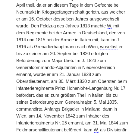
April theil, da er an diesem Tage in dem Gefechte bei
Neumarkt in Kriegsgefangenschaft gerieth, aus welcher
er am 16. October desselben Jahres ausgewechselt
wurde. Den Feldzug des Jahres 1813 machte
W.
mit
dem Regimente bei der Armee in Deutschland, den von
1814 und 1815 bei der Armee in Italien mit, kam im J.
1816 als Grenadierhauptmann nach Wien,
woselbst
er
bis zu seiner am 20. September 1820 erfolgten
Beförderung zum Major blieb. Im J. 1823 zum
Generalcommando-Adjutanten in Niederösterreich
ernannt, wurde er am 21. Januar 1828 zum
Oberstlieutenant, am 30. März 1830 zum Obersten beim
Infanterieregimente Prinz Hohenlohe-Langenburg Nr. 17
befördert, das er, zum größten Theil in Italien, bis zu
seiner Beförderung zum Generalmajor, 5. Mai 1835,
commandirte. Anfangs Brigadier in Mailand, dann in
Wien, am 14. November 1842 zum Inhaber des
Infanterieregiments Nr. 25 ernannt, am 31. Mai 1844 zum
Feldmarschalllieutenant befördert, kam
W.
als Divisionär