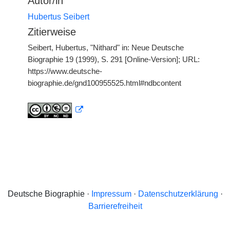
Autor/in
Hubertus Seibert
Zitierweise
Seibert, Hubertus, "Nithard" in: Neue Deutsche
Biographie 19 (1999), S. 291 [Online-Version]; URL:
https://www.deutsche-
biographie.de/gnd100955525.html#ndbcontent
Deutsche Biographie ·
Impressum
·
Datenschutzerklärung
·
Barrierefreiheit