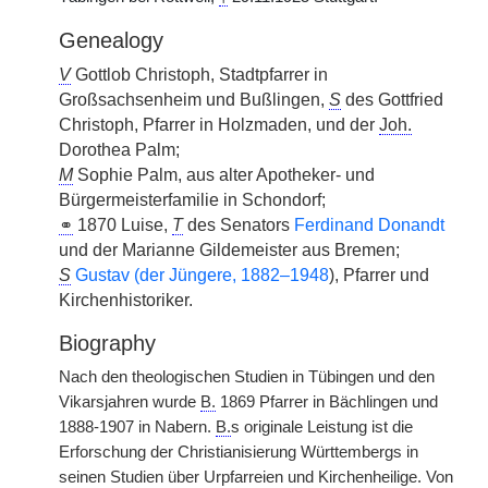
Genealogy
V
Gottlob Christoph, Stadtpfarrer in
Großsachsenheim und Bußlingen,
S
des Gottfried
Christoph, Pfarrer in Holzmaden, und der
Joh.
Dorothea Palm;
M
Sophie Palm, aus alter Apotheker- und
Bürgermeisterfamilie in Schondorf;
⚭
1870 Luise,
T
des Senators
Ferdinand Donandt
und der Marianne Gildemeister aus Bremen;
S
Gustav (der Jüngere, 1882–1948
), Pfarrer und
Kirchenhistoriker.
Biography
Nach den theologischen Studien in Tübingen und den
Vikarsjahren wurde
B.
1869 Pfarrer in Bächlingen und
1888-1907 in Nabern.
B.
s originale Leistung ist die
Erforschung der Christianisierung Württembergs in
seinen Studien über Urpfarreien und Kirchenheilige. Von