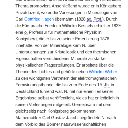
Thema promoviert. Anschließend wurde er in Königsberg
Privatdozent, wo er die Vorlesungen in Mineralogie von
Carl
Gottfried Hagen
übernahm (1828
ao.
Prof.
). Durch
die Fürsprache Friedrich Wilhelm Bessels erhielt er 1829
eine
o.
Professur für mathematische Physik in
Königsberg, die er bis zu seiner Emeritierung 1876
innehatte. Von der Mineralogie kam
N.
über
Untersuchungen zur Kristalloptik und den thermischen
Eigenschaften verschiedener Minerale zu stärker
physikalischen Fragestellungen. Er arbeitete über die
Theorie des Lichtes und gehörte neben
Wilhelm Weber
zu den wichtigsten Vertretern der elektromagnetischen
Fernwirkungstheorie, die bis zum Ende des 19.
Jh.
in
Deutschland führend war.
N.
hat nur einen Teil seiner
Ergebnisse selbst veröffentlicht, vieles hat er lediglich in
seinen Vorlesungen mitgeteilt. Gemeinsam mit dem
gleichzeitig nach Königsberg gekommenen
Mathematiker Carl Gustav Jacobi begründete
N.
nach
dem Vorbild des Bonner naturwissenschaftlichen