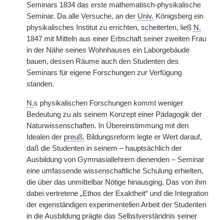
Seminars 1834 das erste mathematisch-physikalische
Seminar. Da alle Versuche, an der
Univ.
Königsberg ein
physikalisches Institut zu errichten, scheiterten, ließ
N.
1847 mit Mitteln aus einer Erbschaft seiner zweiten Frau
in der Nähe seines Wohnhauses ein Laborgebäude
bauen, dessen Räume auch den Studenten des
Seminars für eigene Forschungen zur Verfügung
standen.
N.
s physikalischen Forschungen kommt weniger
Bedeutung zu als seinem Konzept einer Pädagogik der
Naturwissenschaften. In Übereinstimmung mit den
Idealen der
preuß.
Bildungsreform legte er Wert darauf,
daß die Studenten in seinem – hauptsächlich der
Ausbildung von Gymnasiallehrern dienenden – Seminar
eine umfassende wissenschaftliche Schulung erhielten,
die über das unmittelbar Nötige hinausging. Das von ihm
dabei vertretene „Ethos der Exaktheit“ und die Integration
der eigenständigen experimentellen Arbeit der Studenten
in die Ausbildung prägte das Selbstverständnis seiner