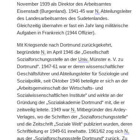
November 1939 als Direktor des Arbeitsamtes
Eisenstadt (Burgenland). 1941-45 war
N.
Abteilungsleiter
des Landesarbeitsamtes des Sudetenlandes.
Gleichzeitig übernahm er fast ein Jahr lang militärische
Aufgaben in Frankreich (1944 Offizier).
Mit Kriegsende nach Dortmund zurückgekehrt,
begründete
N.
im April 1946 die „Gesellschaft
Sozialforschungsstelle an der
Univ.
Münster e. V. zu
Dortmund“. 1947-61 war er deren wissenschaftlicher
Geschäftsführer und Abteilungsleiter für Soziologie und
Sozialpolitik, seit Oktober 1946 beteiligte er sich an der
„Arbeitsgemeinschaft der Wirtschafts- und
Sozialwissenschaftlichen Institute“ und wirkte an der
Gründung der „Sozialakademie Dortmund“ mit, die er
zeitweilig leitete. 1949 war
N.
Mitbegründer des Ardey-
Verlages, wo die Schriften der „Sozialforschungsstelle“
und die Zeitschrift „Soziale Welt“ publiziert wurden, deren
Schriftleitung er 1949-61 innehatte. 1961/62 zog sich
N.
aus der „Sozialforschungsstelle Dortmund“ zurück. Zu