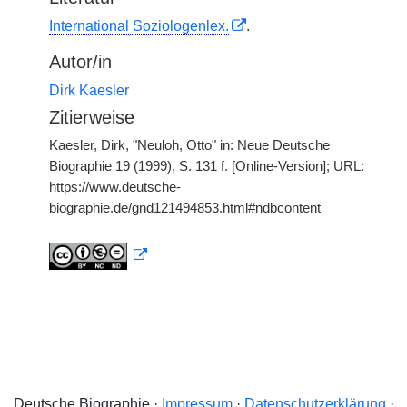
International Soziologenlex.
.
Autor/in
Dirk Kaesler
Zitierweise
Kaesler, Dirk, "Neuloh, Otto" in: Neue Deutsche
Biographie 19 (1999), S. 131 f. [Online-Version]; URL:
https://www.deutsche-
biographie.de/gnd121494853.html#ndbcontent
Deutsche Biographie ·
Impressum
·
Datenschutzerklärung
·