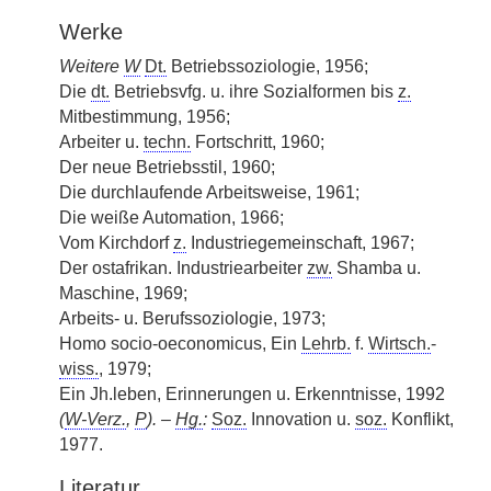
Werke
Weitere
W
Dt.
Betriebssoziologie, 1956;
Die
dt.
Betriebsvfg. u. ihre Sozialformen bis
z.
Mitbestimmung, 1956;
Arbeiter u.
techn.
Fortschritt, 1960;
Der neue Betriebsstil, 1960;
Die durchlaufende Arbeitsweise, 1961;
Die weiße Automation, 1966;
Vom Kirchdorf
z.
Industriegemeinschaft, 1967;
Der ostafrikan. Industriearbeiter
zw.
Shamba u.
Maschine, 1969;
Arbeits- u. Berufssoziologie, 1973;
Homo socio-oeconomicus, Ein
Lehrb.
f.
Wirtsch.
-
wiss.
, 1979;
Ein Jh.leben, Erinnerungen u. Erkenntnisse, 1992
(
W-Verz.
,
P
). –
Hg.
:
Soz.
Innovation u.
soz.
Konflikt,
1977.
Literatur