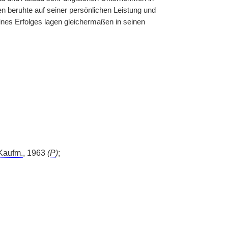
n beruhte auf seiner persönlichen Leistung und
ines Erfolges lagen gleichermaßen in seinen
Kaufm.
, 1963
(
P
)
;