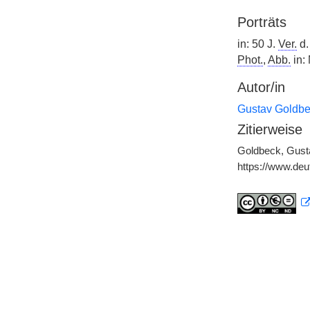
Porträts
in: 50 J.
Ver.
d.
Phot.
,
Abb.
in:
Autor/in
Gustav Goldbe
Zitierweise
Goldbeck, Gusta
https://www.de