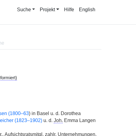
Suche
Projekt
Hilfe
English
ne
formiert)
sen (1800–63
) in Basel u. d. Dorothea
leicher (1823–1902)
u. d.
Joh.
Emma Langen
r.
,
Aufsichtsratsmitgl.
zahlr.
Unternehmungen,