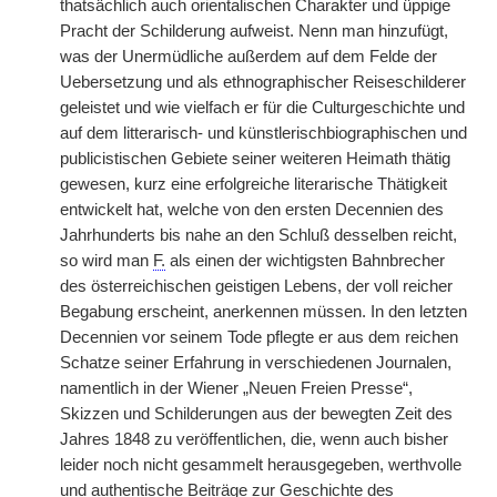
thatsächlich auch orientalischen Charakter und üppige
Pracht der Schilderung aufweist. Nenn man hinzufügt,
was der Unermüdliche außerdem auf dem Felde der
Uebersetzung und als ethnographischer Reiseschilderer
geleistet und wie vielfach er für die Culturgeschichte und
auf dem litterarisch- und künstlerischbiographischen und
publicistischen Gebiete seiner weiteren Heimath thätig
gewesen, kurz eine erfolgreiche literarische Thätigkeit
entwickelt hat, welche von den ersten Decennien des
Jahrhunderts bis nahe an den Schluß desselben reicht,
so wird man
F.
als einen der wichtigsten Bahnbrecher
des österreichischen geistigen Lebens, der voll reicher
Begabung erscheint, anerkennen müssen. In den letzten
Decennien vor seinem Tode pflegte er aus dem reichen
Schatze seiner Erfahrung in verschiedenen Journalen,
namentlich in der Wiener „Neuen Freien Presse“,
Skizzen und Schilderungen aus der bewegten Zeit des
Jahres 1848 zu veröffentlichen, die, wenn auch bisher
leider noch nicht gesammelt herausgegeben, werthvolle
und authentische Beiträge zur Geschichte des