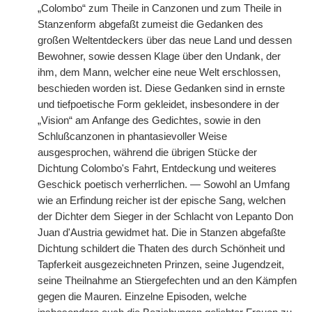
„Colombo“ zum Theile in Canzonen und zum Theile in
Stanzenform abgefaßt zumeist die Gedanken des
großen Weltentdeckers über das neue Land und dessen
Bewohner, sowie dessen Klage über den Undank, der
ihm, dem Mann, welcher eine neue Welt erschlossen,
beschieden worden ist. Diese Gedanken sind in ernste
und tiefpoetische Form gekleidet, insbesondere in der
„Vision“ am Anfange des Gedichtes, sowie in den
Schlußcanzonen in phantasievoller Weise
ausgesprochen, während die übrigen Stücke der
Dichtung Colombo's Fahrt, Entdeckung und weiteres
Geschick poetisch verherrlichen. — Sowohl an Umfang
wie an Erfindung reicher ist der epische Sang, welchen
der Dichter dem Sieger in der Schlacht von Lepanto Don
Juan d'Austria gewidmet hat. Die in Stanzen abgefaßte
Dichtung schildert die Thaten des durch Schönheit und
Tapferkeit ausgezeichneten Prinzen, seine Jugendzeit,
seine Theilnahme an Stiergefechten und an den Kämpfen
gegen die Mauren. Einzelne Episoden, welche