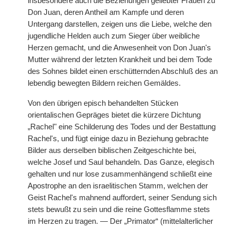
insbesondere auch die Beziehungen geliebter Frauen zu
Don Juan, deren Antheil am Kampfe und deren
Untergang darstellen, zeigen uns die Liebe, welche den
jugendliche Helden auch zum Sieger über weibliche
Herzen gemacht, und die Anwesenheit von Don Juan's
Mutter während der letzten Krankheit und bei dem Tode
des Sohnes bildet einen erschütternden Abschluß des an
lebendig bewegten Bildern reichen Gemäldes.
Von den übrigen episch behandelten Stücken
orientalischen Gepräges bietet die kürzere Dichtung
„Rachel" eine Schilderung des Todes und der Bestattung
Rachel's, und fügt einige dazu in Beziehung gebrachte
Bilder aus derselben biblischen Zeitgeschichte bei,
welche Josef und Saul behandeln. Das Ganze, elegisch
gehalten und nur lose zusammenhängend schließt eine
Apostrophe an den israelitischen Stamm, welchen der
Geist Rachel's mahnend auffordert, seiner Sendung sich
stets bewußt zu sein und die reine Gottesflamme stets
im Herzen zu tragen. — Der „Primator“ (mittelalterlicher