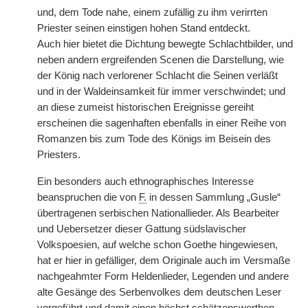
und, dem Tode nahe, einem zufällig zu ihm verirrten
Priester seinen einstigen hohen Stand entdeckt.
Auch
|
hier bietet die Dichtung bewegte Schlachtbilder, und
neben andern ergreifenden Scenen die Darstellung, wie
der König nach verlorener Schlacht die Seinen verläßt
und in der Waldeinsamkeit für immer verschwindet; und
an diese zumeist historischen Ereignisse gereiht
erscheinen die sagenhaften ebenfalls in einer Reihe von
Romanzen bis zum Tode des Königs im Beisein des
Priesters.
Ein besonders auch ethnographisches Interesse
beanspruchen die von
F.
in dessen Sammlung „Gusle“
übertragenen serbischen Nationallieder. Als Bearbeiter
und Uebersetzer dieser Gattung südslavischer
Volkspoesien, auf welche schon Goethe hingewiesen,
hat er hier in gefälliger, dem Originale auch im Versmaße
nachgeahmter Form Heldenlieder, Legenden und andere
alte Gesänge des Serbenvolkes dem deutschen Leser