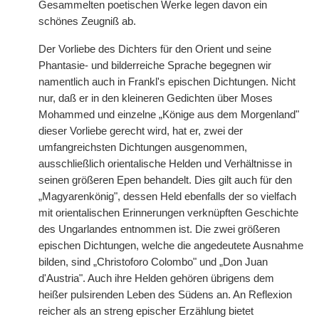
Gesammelten poetischen Werke legen davon ein
schönes Zeugniß ab.
Der Vorliebe des Dichters für den Orient und seine
Phantasie- und bilderreiche Sprache begegnen wir
namentlich auch in Frankl's epischen
|
Dichtungen. Nicht
nur, daß er in den kleineren Gedichten über Moses
Mohammed und einzelne „Könige aus dem Morgenland"
dieser Vorliebe gerecht wird, hat er, zwei der
umfangreichsten Dichtungen ausgenommen,
ausschließlich orientalische Helden und Verhältnisse in
seinen größeren Epen behandelt. Dies gilt auch für den
„Magyarenkönig", dessen Held ebenfalls der so vielfach
mit orientalischen Erinnerungen verknüpften Geschichte
des Ungarlandes entnommen ist. Die zwei größeren
epischen Dichtungen, welche die angedeutete Ausnahme
bilden, sind „Christoforo Colombo" und „Don Juan
d'Austria". Auch ihre Helden gehören übrigens dem
heißer pulsirenden Leben des Südens an. An Reflexion
reicher als an streng epischer Erzählung bietet