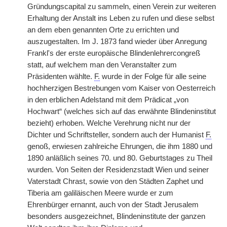
Gründungscapital zu sammeln, einen Verein zur weiteren
Erhaltung der Anstalt ins Leben zu rufen und diese selbst
an dem eben genannten Orte zu errichten und
auszugestalten. Im J. 1873 fand wieder über Anregung
Frankl's der erste europäische Blindenlehrercongreß
statt, auf welchem man den Veranstalter zum
Präsidenten wählte.
F.
wurde in der Folge für alle seine
hochherzigen Bestrebungen vom Kaiser von Oesterreich
in den erblichen Adelstand mit dem Prädicat „von
Hochwart“ (welches sich auf das erwähnte Blindeninstitut
bezieht) erhoben. Welche Verehrung nicht nur der
Dichter und Schriftsteller, sondern auch der Humanist
F.
genoß, erwiesen zahlreiche Ehrungen, die ihm 1880 und
1890 anläßlich seines 70. und 80. Geburtstages zu Theil
wurden. Von Seiten der Residenzstadt Wien und seiner
Vaterstadt Chrast, sowie von den Städten Zaphet und
Tiberia am galiläischen Meere wurde er zum
Ehrenbürger ernannt, auch von der Stadt Jerusalem
besonders ausgezeichnet, Blindeninstitute der ganzen