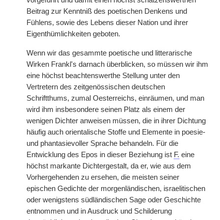
vorgeführt und damit einen höchst schätzenswerthen
Beitrag zur Kenntniß des poetischen Denkens und
Fühlens, sowie des Lebens dieser Nation und ihrer
Eigenthümlichkeiten geboten.
Wenn wir das gesammte poetische und litterarische
Wirken Frankl's darnach überblicken, so müssen wir ihm
eine höchst beachtenswerthe Stellung unter den
Vertretern des zeitgenössischen deutschen
Schriftthums, zumal Oesterreichs, einräumen, und man
wird ihm insbesondere seinen Platz als einem der
wenigen Dichter anweisen müssen, die in ihrer Dichtung
häufig auch orientalische Stoffe und Elemente in poesie-
und phantasievoller Sprache behandeln. Für die
Entwicklung des Epos in dieser Beziehung ist
F.
eine
höchst markante Dichtergestalt, da er, wie aus dem
Vorhergehenden zu ersehen, die meisten seiner
epischen Gedichte der morgenländischen, israelitischen
oder wenigstens südländischen Sage oder Geschichte
entnommen und in Ausdruck und Schilderung