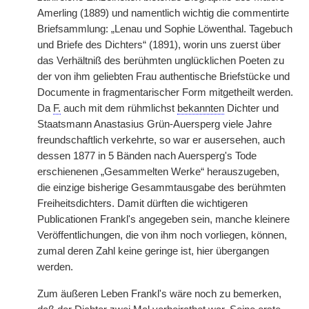
Amerling (1889) und namentlich wichtig die commentirte
Briefsammlung: „Lenau und Sophie Löwenthal. Tagebuch
und Briefe des Dichters“ (1891), worin uns zuerst über
das Verhältniß des berühmten unglücklichen Poeten zu
der von ihm geliebten Frau authentische Briefstücke und
Documente in fragmentarischer Form mitgetheilt werden.
Da
F.
auch mit dem rühmlichst
bekannten
Dichter und
Staatsmann Anastasius Grün-Auersperg viele Jahre
freundschaftlich verkehrte, so war er ausersehen, auch
dessen 1877 in 5 Bänden nach Auersperg's Tode
erschienenen „Gesammelten Werke“ herauszugeben,
die einzige bisherige Gesammtausgabe des berühmten
Freiheitsdichters. Damit dürften die wichtigeren
Publicationen Frankl's angegeben sein, manche kleinere
Veröffentlichungen, die von ihm noch vorliegen, können,
zumal deren Zahl keine geringe ist, hier übergangen
werden.
Zum äußeren Leben Frankl's wäre noch zu bemerken,