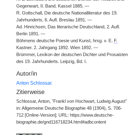
Gegenwart, II. Band. Kassel 1885. —
R. Gottschall, Die deutsche Nationalliteratur des 19.
Jahrhunderts, 6. Aufl. Breslau 1891. —
Ad. Hinrichsen, Das literarische Deutschland, 2. Aufl.
Berlin 1891. —
Böhmens deutsche Poesie und Kunst, hrsg. v. E.
F.
Kastner. 2. Jahrgang 1892. Wien 1892. —
Brümmer, Lexikon der deutschen Dichter und Prosaisten
des 19. Jahrhunderts. Leipzig, Bd. I.
Autor/in
Anton Schlossar.
Zitierweise
Schlossar, Anton, "Frankl von Hochwart, Ludwig August"
in: Allgemeine Deutsche Biographie 48 (1904), S. 706-
712 [Online-Version]; URL: https://www.deutsche-
biographie.de/gnd116718234.html#adbcontent