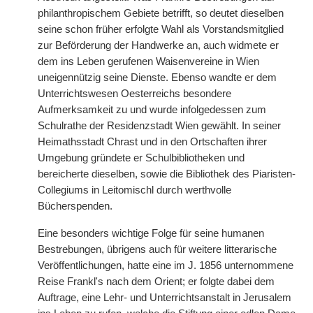
philanthropischem Gebiete betrifft, so deutet dieselben
seine schon früher erfolgte Wahl als Vorstandsmitglied
zur Beförderung der Handwerke an, auch widmete er
dem ins Leben gerufenen Waisenvereine in Wien
uneigennützig seine Dienste. Ebenso wandte er dem
Unterrichtswesen Oesterreichs besondere
Aufmerksamkeit zu und wurde infolgedessen zum
Schulrathe der Residenzstadt Wien gewählt. In seiner
Heimathsstadt Chrast und in den Ortschaften ihrer
Umgebung gründete er Schulbibliotheken und
bereicherte dieselben, sowie die Bibliothek des Piaristen-
Collegiums in Leitomischl durch werthvolle
Bücherspenden.
Eine besonders wichtige Folge für seine humanen
Bestrebungen, übrigens auch für weitere litterarische
Veröffentlichungen, hatte eine im J. 1856 unternommene
Reise Frankl's nach dem Orient; er folgte dabei dem
Auftrage, eine Lehr- und Unterrichtsanstalt in Jerusalem