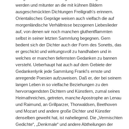
werden und mitunter an die mit kühnen Bildern
ausgeschmückten Dichtungen Freiligrath's erinnern.
Orientalisches Gepräge weisen auch vielfach die auf
morgenländische Verhältnisse bezogenen Liebeslieder
auf, von denen wir noch manchen gluthentflammten
selbst in seiner letzten Sammlung begegnen. Gern
bedient sich der Dichter auch der Form des Sonetts, das
er geschickt und wirkungsvoll zu handhaben und in
welches er manchen tiefernsten Gedanken zu bannen
versteht. Ueberhaupt hat auch auf dem Gebiete der
Gedankenlyrik jede Sammlung Frankl's ernste und
anregende Poesien aufzuweisen. Daß er, der bei seinem
langen Leben in so vielfache Beziehungen zu den
hervorragendsten Dichtern und Künstlern, zumal seines
Heimathreiches, getreten, manche Apostrophe an Lenau
und Raimund, an Grillparzer, Thorwaldsen, Beethoven
und Mozart und andere große Dichter und Künstler
denselben geweiht hat, ist naheliegend. Die „Vermischten
Gedichte“, „Denkmale“ und andere Abtheilungen der