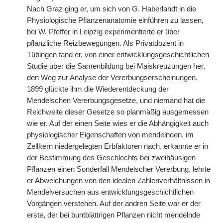
Nach Graz ging er, um sich von G. Haberlandt in die
Physiologische Pflanzenanatomie einführen zu lassen,
bei W. Pfeffer in Leipzig experimentierte er über
pflanzliche Reizbewegungen. Als Privatdozent in
Tübingen fand er, von einer entwicklungsgeschichtlichen
Studie über die Samenbildung bei Maiskreuzungen her,
den Weg zur Analyse der Vererbungserscheinungen.
1899 glückte ihm die Wiederentdeckung der
Mendelschen Vererbungsgesetze, und niemand hat die
Reichweite dieser Gesetze so planmäßig ausgemessen
wie er. Auf der einen Seite wies er die Abhängigkeit auch
physiologischer Eigenschaften von mendelnden, im
Zellkern niedergelegten Erbfaktoren nach, erkannte er in
der Bestimmung des Geschlechts bei zweihäusigen
Pflanzen einen Sonderfall Mendelscher Vererbung, lehrte
er Abweichungen von den idealen Zahlenverhältnissen in
Mendelversuchen aus entwicklungsgeschichtlichen
Vorgängen verstehen. Auf der andren Seite war er der
erste, der bei buntblättrigen Pflanzen nicht mendelnde