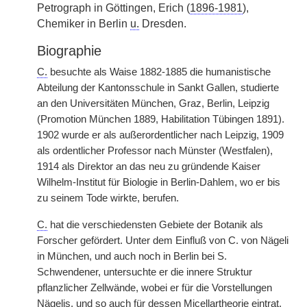
Petrograph in Göttingen, Erich (
1896-1981
),
Chemiker in Berlin
u.
Dresden.
Biographie
C.
besuchte als Waise 1882-1885 die humanistische
Abteilung der Kantonsschule in Sankt Gallen, studierte
an den Universitäten München, Graz, Berlin, Leipzig
(Promotion München 1889, Habilitation Tübingen 1891).
1902 wurde er als außerordentlicher nach Leipzig, 1909
als ordentlicher Professor nach Münster (Westfalen),
1914 als Direktor an das neu zu gründende Kaiser
Wilhelm-Institut für Biologie in Berlin-Dahlem, wo er bis
zu seinem Tode wirkte, berufen.
C.
hat die verschiedensten Gebiete der Botanik als
Forscher gefördert. Unter dem Einfluß von C. von Nägeli
in München, und auch noch in Berlin bei S.
Schwendener, untersuchte er die innere Struktur
pflanzlicher Zellwände, wobei er für die Vorstellungen
Nägelis, und so auch für dessen Micellartheorie eintrat.