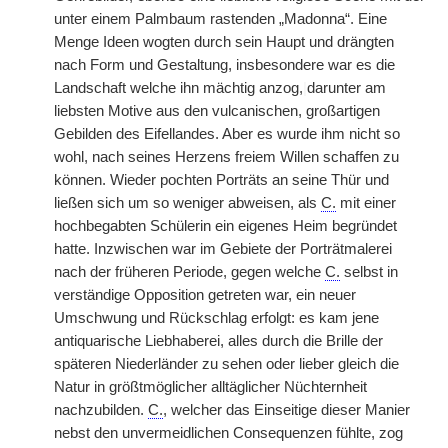
unter einem Palmbaum rastenden „Madonna“. Eine
Menge Ideen wogten durch sein Haupt und drängten
nach Form und Gestaltung, insbesondere war es die
Landschaft welche ihn mächtig anzog,
|
darunter am
liebsten Motive aus den vulcanischen, großartigen
Gebilden des Eifellandes. Aber es wurde ihm nicht so
wohl, nach seines Herzens freiem Willen schaffen zu
können. Wieder pochten Porträts an seine Thür und
ließen sich um so weniger abweisen, als
C.
mit einer
hochbegabten Schülerin ein eigenes Heim begründet
hatte. Inzwischen war im Gebiete der Porträtmalerei
nach der früheren Periode, gegen welche
C.
selbst in
verständige Opposition getreten war, ein neuer
Umschwung und Rückschlag erfolgt: es kam jene
antiquarische Liebhaberei, alles durch die Brille der
späteren Niederländer zu sehen oder lieber gleich die
Natur in größtmöglicher alltäglicher Nüchternheit
nachzubilden.
C.
, welcher das Einseitige dieser Manier
nebst den unvermeidlichen Consequenzen fühlte, zog