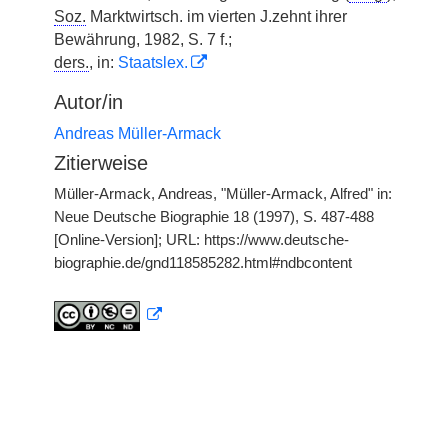
Soz.
Marktwirtsch. im vierten J.zehnt ihrer
Bewährung, 1982, S. 7 f.;
ders.
, in:
Staatslex.
Autor/in
Andreas Müller-Armack
Zitierweise
Müller-Armack, Andreas, "Müller-Armack, Alfred" in:
Neue Deutsche Biographie 18 (1997), S. 487-488
[Online-Version]; URL: https://www.deutsche-
biographie.de/gnd118585282.html#ndbcontent