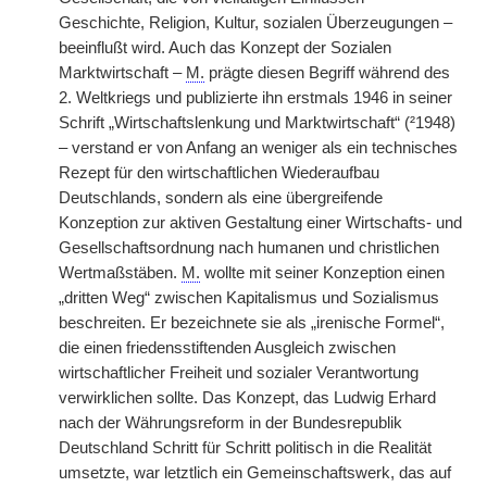
Geschichte, Religion, Kultur, sozialen Überzeugungen –
beeinflußt wird. Auch das Konzept der Sozialen
Marktwirtschaft –
M.
prägte diesen Begriff während des
2. Weltkriegs und publizierte ihn erstmals 1946 in seiner
Schrift „Wirtschaftslenkung und Marktwirtschaft“ (²1948)
– verstand er von Anfang an weniger als ein technisches
Rezept für den wirtschaftlichen Wiederaufbau
Deutschlands, sondern als eine übergreifende
Konzeption zur aktiven Gestaltung einer Wirtschafts- und
Gesellschaftsordnung nach humanen und christlichen
Wertmaßstäben.
M.
wollte mit seiner Konzeption einen
„dritten Weg“ zwischen Kapitalismus und Sozialismus
beschreiten. Er bezeichnete sie als „irenische Formel“,
die einen friedensstiftenden Ausgleich zwischen
wirtschaftlicher Freiheit und sozialer Verantwortung
verwirklichen sollte. Das Konzept, das Ludwig Erhard
nach der Währungsreform in der Bundesrepublik
Deutschland Schritt für Schritt politisch in die Realität
umsetzte, war letztlich ein Gemeinschaftswerk, das auf