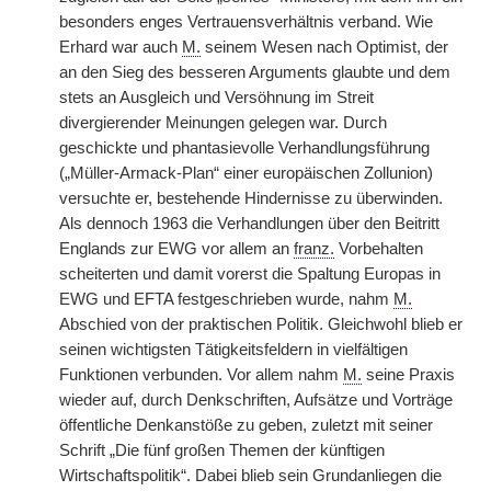
besonders enges Vertrauensverhältnis verband. Wie
Erhard war auch
M.
seinem Wesen nach Optimist, der
an den Sieg des besseren Arguments glaubte und dem
stets an Ausgleich und Versöhnung im Streit
divergierender Meinungen gelegen war. Durch
geschickte und phantasievolle Verhandlungsführung
(„Müller-Armack-Plan“ einer europäischen Zollunion)
versuchte er, bestehende Hindernisse zu überwinden.
Als dennoch 1963 die Verhandlungen über den Beitritt
Englands zur EWG vor allem an
franz.
Vorbehalten
scheiterten und damit vorerst die Spaltung Europas in
EWG und EFTA festgeschrieben wurde, nahm
M.
Abschied von der praktischen Politik. Gleichwohl blieb er
seinen wichtigsten Tätigkeitsfeldern in vielfältigen
Funktionen verbunden. Vor allem nahm
M.
seine Praxis
wieder auf, durch Denkschriften, Aufsätze und Vorträge
öffentliche Denkanstöße zu geben, zuletzt mit seiner
Schrift „Die fünf großen Themen der künftigen
Wirtschaftspolitik“. Dabei blieb sein Grundanliegen die