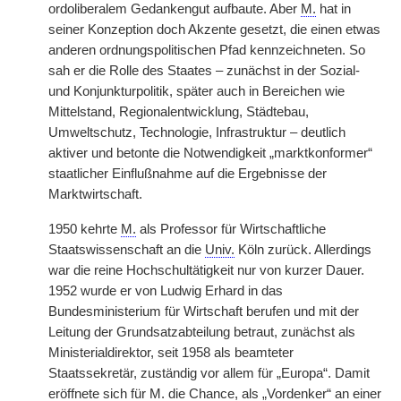
ordoliberalem Gedankengut aufbaute. Aber
M.
hat in
seiner Konzeption doch Akzente gesetzt, die einen etwas
anderen ordnungspolitischen Pfad kennzeichneten. So
sah er die Rolle des Staates – zunächst in der Sozial-
und Konjunkturpolitik, später auch in Bereichen wie
Mittelstand, Regionalentwicklung, Städtebau,
Umweltschutz, Technologie, Infrastruktur – deutlich
aktiver und betonte die Notwendigkeit „marktkonformer“
staatlicher Einflußnahme auf die Ergebnisse der
Marktwirtschaft.
1950 kehrte
M.
als Professor für Wirtschaftliche
Staatswissenschaft an die
Univ.
Köln zurück. Allerdings
war die reine Hochschultätigkeit nur von kurzer Dauer.
1952 wurde er von Ludwig Erhard in das
Bundesministerium für Wirtschaft berufen und mit der
Leitung der Grundsatzabteilung betraut, zunächst als
Ministerialdirektor, seit 1958 als beamteter
Staatssekretär, zuständig vor allem für „Europa“. Damit
eröffnete sich für
M.
die Chance, als „Vordenker“ an einer