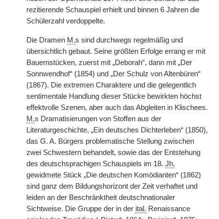
rezitierende Schauspiel erhielt und binnen 6 Jahren die
Schülerzahl verdoppelte.
Die Dramen
M.
s sind durchwegs regelmäßig und
übersichtlich gebaut. Seine größten Erfolge errang er mit
Bauernstücken, zuerst mit „Deborah“, dann mit „Der
Sonnwendhof“ (1854) und „Der Schulz von Altenbüren“
(1867). Die extremen Charaktere und die gelegentlich
sentimentale Handlung dieser Stücke bewirkten höchst
effektvolle Szenen, aber auch das Abgleiten in Klischees.
M.
s Dramatisierungen von Stoffen aus der
Literaturgeschichte, „Ein deutsches Dichterleben“ (1850),
das G. A. Bürgers problematische Stellung zwischen
zwei Schwestern behandelt, sowie das der Entstehung
des deutschsprachigen Schauspiels im 18.
Jh.
gewidmete Stück „Die deutschen Komödianten“ (1862)
sind ganz dem Bildungshorizont der Zeit verhaftet und
leiden an der Beschränktheit deutschnationaler
Sichtweise. Die Gruppe der in der
ital.
Renaissance