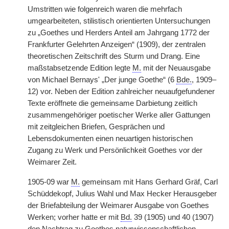
Umstritten wie folgenreich waren die mehrfach
umgearbeiteten, stilistisch orientierten Untersuchungen
zu „Goethes und Herders Anteil am Jahrgang 1772 der
Frankfurter Gelehrten Anzeigen“ (1909), der zentralen
theoretischen Zeitschrift des Sturm und Drang. Eine
maßstabsetzende Edition legte
M.
mit der Neuausgabe
von Michael Bernays' „Der junge Goethe“ (6
Bde.
, 1909–
12) vor. Neben der Edition zahlreicher neuaufgefundener
Texte eröffnete die gemeinsame Darbietung zeitlich
zusammengehöriger poetischer Werke aller Gattungen
mit zeitgleichen Briefen, Gesprächen und
Lebensdokumenten einen neuartigen historischen
Zugang zu Werk und Persönlichkeit Goethes vor der
Weimarer Zeit.
1905-09 war
M.
gemeinsam mit Hans Gerhard Gräf, Carl
Schüddekopf, Julius Wahl und Max Hecker Herausgeber
der Briefabteilung der Weimarer Ausgabe von Goethes
Werken; vorher hatte er mit
Bd.
39 (1905) und 40 (1907)