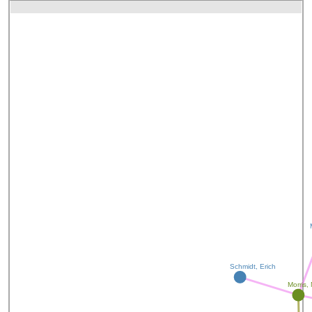
Schmidt, Erich
Morris,