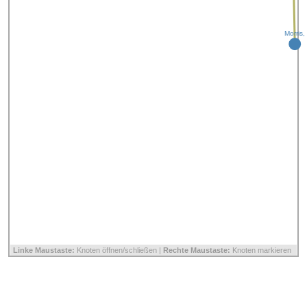
Morris
Linke Maustaste:
Knoten öffnen/schließen |
Rechte Maustaste:
Knoten markieren