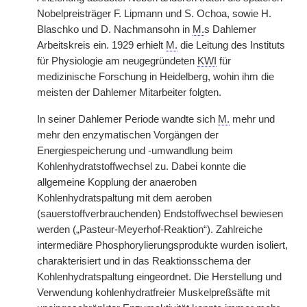
Nobelpreisträger F. Lipmann und S. Ochoa, sowie H.
Blaschko und D. Nachmansohn in
M.
s Dahlemer
Arbeitskreis ein. 1929 erhielt
M.
die Leitung des Instituts
für Physiologie am neugegründeten
KWI
für
medizinische Forschung in Heidelberg, wohin ihm die
meisten der Dahlemer Mitarbeiter folgten.
In seiner Dahlemer Periode wandte sich
M.
mehr und
mehr den enzymatischen Vorgängen der
Energiespeicherung und -umwandlung beim
Kohlenhydratstoffwechsel zu. Dabei konnte die
allgemeine Kopplung der anaeroben
Kohlenhydratspaltung mit dem aeroben
(sauerstoffverbrauchenden) Endstoffwechsel bewiesen
werden („Pasteur-Meyerhof-Reaktion“). Zahlreiche
intermediäre Phosphorylierungsprodukte wurden isoliert,
charakterisiert und in das Reaktionsschema der
Kohlenhydratspaltung eingeordnet. Die Herstellung und
Verwendung kohlenhydratfreier Muskelpreßsäfte mit