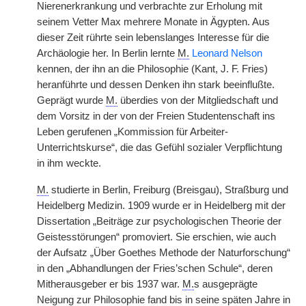
Nierenerkrankung und verbrachte zur Erholung mit
seinem Vetter Max mehrere Monate in Ägypten. Aus
dieser Zeit rührte sein lebenslanges Interesse für die
Archäologie her. In Berlin lernte
M.
Leonard Nelson
kennen, der ihn an die Philosophie (Kant, J. F. Fries)
heranführte und dessen Denken ihn stark beeinflußte.
Geprägt wurde
M.
überdies von der Mitgliedschaft und
dem Vorsitz in der von der Freien Studentenschaft ins
Leben gerufenen „Kommission für Arbeiter-
Unterrichtskurse“, die das Gefühl sozialer Verpflichtung
in ihm weckte.
M.
studierte in Berlin, Freiburg (Breisgau), Straßburg und
Heidelberg Medizin. 1909
|
wurde er in Heidelberg mit der
Dissertation „Beiträge zur psychologischen Theorie der
Geistesstörungen“ promoviert. Sie erschien, wie auch
der Aufsatz „Über Goethes Methode der Naturforschung“
in den „Abhandlungen der Fries’schen Schule“, deren
Mitherausgeber er bis 1937 war.
M.
s ausgeprägte
Neigung zur Philosophie fand bis in seine späten Jahre in