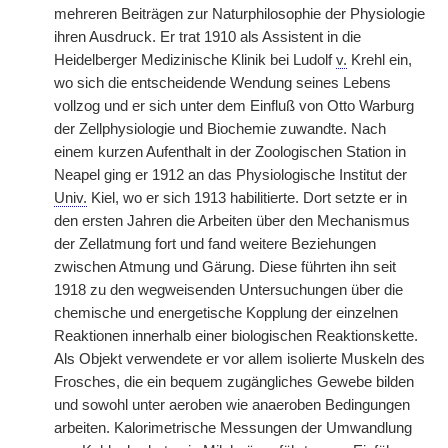
mehreren Beiträgen zur Naturphilosophie der Physiologie
ihren Ausdruck. Er trat 1910 als Assistent in die
Heidelberger Medizinische Klinik bei Ludolf
v.
Krehl ein,
wo sich die entscheidende Wendung seines Lebens
vollzog und er sich unter dem Einfluß von Otto Warburg
der Zellphysiologie und Biochemie zuwandte. Nach
einem kurzen Aufenthalt in der Zoologischen Station in
Neapel ging er 1912 an das Physiologische Institut der
Univ.
Kiel, wo er sich 1913 habilitierte. Dort setzte er in
den ersten Jahren die Arbeiten über den Mechanismus
der Zellatmung fort und fand weitere Beziehungen
zwischen Atmung und Gärung. Diese führten ihn seit
1918 zu den wegweisenden Untersuchungen über die
chemische und energetische Kopplung der einzelnen
Reaktionen innerhalb einer biologischen Reaktionskette.
Als Objekt verwendete er vor allem isolierte Muskeln des
Frosches, die ein bequem zugängliches Gewebe bilden
und sowohl unter aeroben wie anaeroben Bedingungen
arbeiten. Kalorimetrische Messungen der Umwandlung