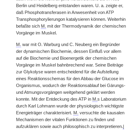
Berlin und Heidelberg entstanden waren. U. a. zeigte er,
daß Phosphotransferasen in Anwesenheit von ATP
Transphosphorylierungon katalysieren können. Weiterhin
befaßte sich
M.
mit der Thermodynamik der chemischen
Vorgänge im Muskel.
M.
war mit O. Warburg und C. Neuberg ein Begründer
der dynamischen Biochemie, dessen Einfluß vor allem
auf die Biochemie und Bioenergetik der chemischen
Vorgänge im Muskel bahnbrechend war. Seine Beiträge
zur Glykolyse waren entscheidend für die Aufstellung
eines Reaktionsschemas für den Abbau der Glucose im
Organismus, wodurch der Reaktionsablauf bei Gärungs-
und Atmungsvorgängen weitgehend geklärt werden
konnte. Mit der Entdeckung des ATP in
M.
s Laboratorium
durch Karl Lohmann wurde der physiologisch wichtigste
Energieträger charakterisiert.
M.
versuchte die kausalen
Mechanismen der vitalen Funktionen zu finden und
aufzuklären sowie auch philosophisch zu interpretieren.
|