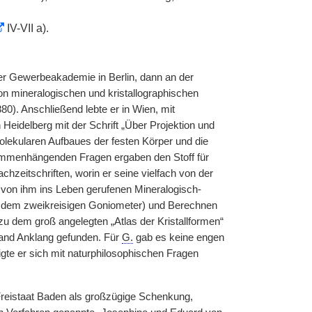
IV-VII a).
r Gewerbeakademie in Berlin, dann an der
on mineralogischen und kristallographischen
80). Anschließend lebte er in Wien, mit
 Heidelberg mit der Schrift „Über Projektion und
olekularen Aufbaues der festen Körper und die
sammenhängenden Fragen ergaben den Stoff für
hzeitschriften, worin er seine vielfach von der
von ihm ins Leben gerufenen Mineralogisch-
mit dem zweikreisigen Goniometer) und Berechnen
zu dem groß angelegten „Atlas der Kristallformen“
and Anklang gefunden. Für
G.
gab es keine engen
gte er sich mit naturphilosophischen Fragen
Freistaat Baden als großzügige Schenkung,