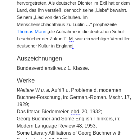
hervorgetreten. Als deutscher Dichter im Exil hat er dem
Land, das ihn verstieß, dennoch seine „Liebe“ bewahrt.
Seinem „Lied von den Schuhen. Im
Menschenschlachthaus zu Lublin …“ prophezeite
Thomas Mann
„die Aufnahme in die deutschen Schul-
Lesebücher der Zukunft“.
M.
war ein wichtiger Vermittler
deutscher Kultur in England
|
Auszeichnungen
Bundesverdienstkreuz 1. Klasse.
Werke
Weitere
W
u. a.
Aufriß u. Probleme d. modernen
Büchner-Forschung, in:
German.
-Roman.
Mschr.
17,
1929;
Das literar. Biedermeier,
ebd.
20, 1932;
Georg Büchner and Some English Thinkers, in:
Modern Language Review 48, 1953;
Some Literary Affiliations of Georg Büchner with