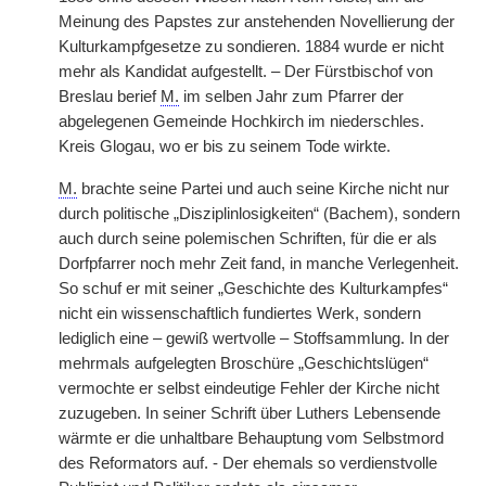
Meinung des Papstes zur anstehenden Novellierung der
Kulturkampfgesetze zu sondieren. 1884 wurde er nicht
mehr als Kandidat aufgestellt. – Der Fürstbischof von
Breslau berief
M.
im selben Jahr zum Pfarrer der
abgelegenen Gemeinde Hochkirch im niederschles.
Kreis Glogau, wo er bis zu seinem Tode wirkte.
M.
brachte seine Partei und auch seine Kirche nicht nur
durch politische „Disziplinlosigkeiten“ (Bachem), sondern
auch durch seine polemischen Schriften, für die er als
Dorfpfarrer noch mehr Zeit fand, in manche Verlegenheit.
So schuf er mit seiner „Geschichte des Kulturkampfes“
nicht ein wissenschaftlich fundiertes Werk, sondern
lediglich eine – gewiß wertvolle – Stoffsammlung. In der
mehrmals aufgelegten Broschüre „Geschichtslügen“
vermochte er selbst eindeutige Fehler der Kirche nicht
zuzugeben. In seiner Schrift über Luthers Lebensende
wärmte er die unhaltbare Behauptung vom Selbstmord
des Reformators auf. - Der ehemals so verdienstvolle