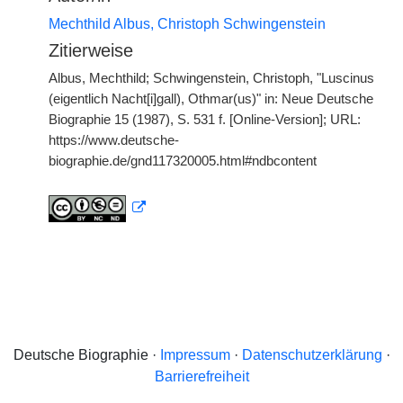
Mechthild Albus, Christoph Schwingenstein
Zitierweise
Albus, Mechthild; Schwingenstein, Christoph, "Luscinus
(eigentlich Nacht[i]gall), Othmar(us)" in: Neue Deutsche
Biographie 15 (1987), S. 531 f. [Online-Version]; URL:
https://www.deutsche-
biographie.de/gnd117320005.html#ndbcontent
Deutsche Biographie ·
Impressum
·
Datenschutzerklärung
·
Barrierefreiheit