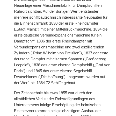
Neuanlage einer Maschinenfabrik für Dampfschiffe in
Ruhrort sichtbar. Auf der dortigen Werft entstanden
mehrere schiffbautechnisch interessante Neubauten für
die Binnenschiffahrt: 1830 der erste Rheindampfer
(„Stadt Mainz") mit einer Mitteldruckmaschine, 1834 die
erste deutsche Verbundexpansionsmaschine für ein
Dampfschiff, 1836 der erste Rheindampfer mit
Verbundexpansionsmaschine und zwei oszillierenden
Zylindern („Prinz Wilhelm von Preußen"), 1837 der erste
deutsche Dampfer mit eisernen Spanten („Großherzog
Leopold“), 1838 das erste eiserne Dampfschiff („Graf von
Paris“) und 1845 das erste eiserne Segelschiff
Deutschlands („Die Hoffnung“). Insgesamt wurden auf
der Werft bis 1864 72 Schiffe gebaut.
Der Zeitabschnitt bis etwa 1855 war durch den
allmählichen Verlust der Rohstoffgrundlagen des
Unternehmens infolge Erschöpfung der heimischen
Eisenerzvorkommen bei gleichzeitigem Ausbau der