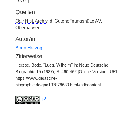
1979.
|
Quellen
Qu.
:
Hist. Archiv
, d. Gutehoffnungshütte AV,
Oberhausen.
Autor/in
Bodo Herzog
Zitierweise
Herzog, Bodo, "Lueg, Wilhelm" in: Neue Deutsche
Biographie 15 (1987), S. 460-462 [Online-Version]; URL:
https://www.deutsche-
biographie.de/gnd137878680.html#ndbcontent