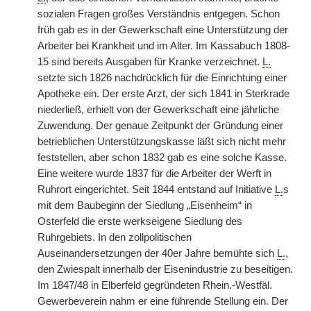
sozialen Fragen großes Verständnis entgegen. Schon
früh gab es in der Gewerkschaft eine Unterstützung der
Arbeiter bei Krankheit und im Alter. Im Kassabuch 1808-
15 sind bereits Ausgaben für Kranke verzeichnet.
L.
setzte sich 1826 nachdrücklich für die Einrichtung einer
Apotheke ein. Der erste Arzt, der sich 1841 in Sterkrade
niederließ, erhielt von der Gewerkschaft eine jährliche
Zuwendung. Der genaue Zeitpunkt der Gründung einer
betrieblichen Unterstützungskasse läßt sich nicht mehr
feststellen, aber schon 1832 gab es eine solche Kasse.
Eine weitere wurde 1837 für die Arbeiter der Werft in
Ruhrort eingerichtet. Seit 1844 entstand auf Initiative
L.
s
mit dem Baubeginn der Siedlung „Eisenheim“ in
Osterfeld die erste werkseigene Siedlung des
Ruhrgebiets. In den zollpolitischen
Auseinandersetzungen der 40er Jahre bemühte sich
L.
,
den Zwiespalt innerhalb der Eisenindustrie zu beseitigen.
Im 1847/48 in Elberfeld gegründeten Rhein.-Westfäl.
Gewerbeverein nahm er eine führende Stellung ein. Der