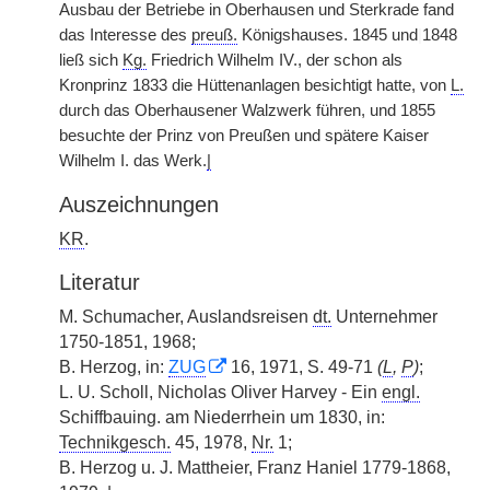
Ausbau der Betriebe in Oberhausen und Sterkrade fand
das Interesse des
preuß.
Königshauses. 1845 und
|
1848
ließ sich
Kg.
Friedrich Wilhelm IV., der schon als
Kronprinz 1833 die Hüttenanlagen besichtigt hatte, von
L.
durch das Oberhausener Walzwerk führen, und 1855
besuchte der Prinz von Preußen und spätere Kaiser
Wilhelm I. das Werk.
|
Auszeichnungen
KR
.
Literatur
M. Schumacher, Auslandsreisen
dt.
Unternehmer
1750-1851, 1968;
B. Herzog, in:
ZUG
16, 1971, S. 49-71
(
L
,
P
)
;
L. U. Scholl, Nicholas Oliver Harvey - Ein
engl.
Schiffbauing. am Niederrhein um 1830, in:
Technikgesch.
45, 1978,
Nr.
1;
B. Herzog u. J. Mattheier, Franz Haniel 1779-1868,