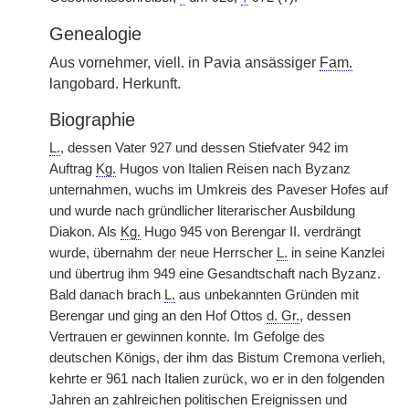
Genealogie
Aus vornehmer, viell. in Pavia ansässiger
Fam.
langobard. Herkunft.
Biographie
L.
, dessen Vater 927 und dessen Stiefvater 942 im
Auftrag
Kg.
Hugos von Italien Reisen nach Byzanz
unternahmen, wuchs im Umkreis des Paveser Hofes auf
und wurde nach gründlicher literarischer Ausbildung
Diakon. Als
Kg.
Hugo 945 von Berengar II. verdrängt
wurde, übernahm der neue Herrscher
L.
in
|
seine Kanzlei
und übertrug ihm 949 eine Gesandtschaft nach Byzanz.
Bald danach brach
L.
aus unbekannten Gründen mit
Berengar und ging an den Hof Ottos
d. Gr.
, dessen
Vertrauen er gewinnen konnte. Im Gefolge des
deutschen Königs, der ihm das Bistum Cremona verlieh,
kehrte er 961 nach Italien zurück, wo er in den folgenden
Jahren an zahlreichen politischen Ereignissen und