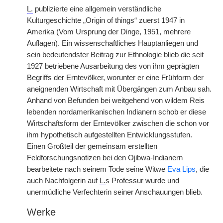
L.
publizierte eine allgemein verständliche
Kulturgeschichte „Origin of things“ zuerst 1947 in
Amerika (Vom Ursprung der Dinge, 1951, mehrere
Auflagen). Ein wissenschaftliches Hauptanliegen und
sein bedeutendster Beitrag zur Ethnologie blieb die seit
1927 betriebene Ausarbeitung des von ihm geprägten
Begriffs der Erntevölker, worunter er eine Frühform der
aneignenden Wirtschaft mit Übergängen zum Anbau sah.
Anhand von Befunden bei weitgehend von wildem Reis
lebenden nordamerikanischen Indianern schob er diese
Wirtschaftsform der Erntevölker zwischen die schon vor
ihm hypothetisch aufgestellten Entwicklungsstufen.
Einen Großteil der gemeinsam erstellten
Feldforschungsnotizen bei den Ojibwa-Indianern
bearbeitete nach seinem Tode seine Witwe
Eva Lips
, die
auch Nachfolgerin auf
L.
s Professur wurde und
unermüdliche Verfechterin seiner Anschauungen blieb.
Werke