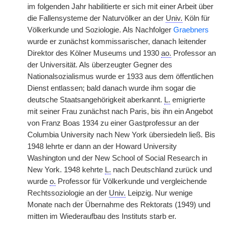
im folgenden Jahr habilitierte er sich mit einer Arbeit über
die Fallensysteme der Naturvölker an der
Univ.
Köln für
Völkerkunde und Soziologie. Als Nachfolger
Graebners
wurde er zunächst kommissarischer, danach leitender
Direktor des Kölner Museums und 1930
ao.
Professor an
der Universität. Als überzeugter Gegner des
Nationalsozialismus wurde er 1933 aus dem öffentlichen
Dienst entlassen; bald danach wurde ihm sogar die
deutsche Staatsangehörigkeit aberkannt.
L.
emigrierte
mit seiner Frau zunächst nach Paris, bis ihn ein Angebot
von Franz Boas 1934 zu einer Gastprofessur an der
Columbia University nach New York übersiedeln ließ. Bis
1948 lehrte er dann an der Howard University
Washington und der New School of Social Research in
New York. 1948 kehrte
L.
nach Deutschland zurück und
wurde
o.
Professor für Völkerkunde und vergleichende
Rechtssoziologie an der
Univ.
Leipzig. Nur wenige
Monate nach der Übernahme des Rektorats (1949) und
mitten im Wiederaufbau des Instituts starb er.