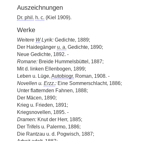
Auszeichnungen
Dr. phil.
h. c.
(Kiel 1909).
Werke
Weitere
W
Lyrik:
Gedichte, 1889;
Der Haidegänger
u. a.
Gedichte, 1890;
Neue Gedichte, 1892. -
Romane:
Breide Hummelsbüttel, 1887;
Mit d. linken Ellenbogen, 1899;
Leben u. Lüge,
Autobiogr.
Roman, 1908. -
Novellen u.
Erzz.
:
Eine Sommerschlacht, 1886;
Unter flatternden Fahnen, 1888;
Der Mäcen, 1890;
Krieg u. Frieden, 1891;
Kriegsnovellen, 1895. -
Dramen:
Knut der Herr, 1885;
Der Trifels u. Palermo, 1886;
Die Rantzau u. d. Pogwisch, 1887;