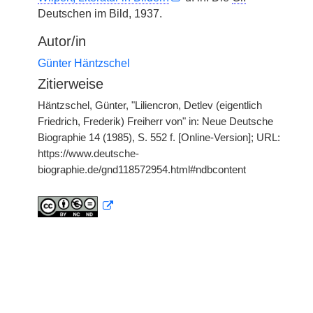
Deutschen im Bild, 1937.
Autor/in
Günter Häntzschel
Zitierweise
Häntzschel, Günter, "Liliencron, Detlev (eigentlich
Friedrich, Frederik) Freiherr von" in: Neue Deutsche
Biographie 14 (1985), S. 552 f. [Online-Version]; URL:
https://www.deutsche-
biographie.de/gnd118572954.html#ndbcontent