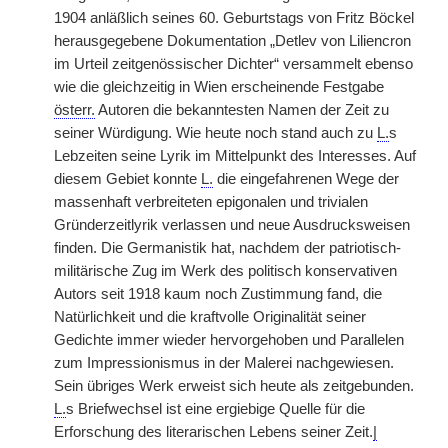
1904 anläßlich seines 60. Geburtstags von Fritz Böckel
herausgegebene Dokumentation „Detlev von Liliencron
im Urteil zeitgenössischer Dichter“ versammelt ebenso
wie die gleichzeitig in Wien erscheinende Festgabe
österr.
Autoren die bekanntesten Namen der Zeit zu
seiner Würdigung. Wie heute noch stand auch zu
L.
s
Lebzeiten seine Lyrik im Mittelpunkt des Interesses. Auf
diesem Gebiet konnte
L.
die eingefahrenen Wege der
massenhaft verbreiteten epigonalen und trivialen
Gründerzeitlyrik verlassen und neue Ausdrucksweisen
finden. Die Germanistik hat, nachdem der patriotisch-
militärische Zug im Werk des politisch konservativen
Autors seit 1918 kaum noch Zustimmung fand, die
Natürlichkeit und die kraftvolle Originalität seiner
Gedichte immer wieder hervorgehoben und Parallelen
zum Impressionismus in der Malerei nachgewiesen.
Sein übriges Werk erweist sich heute als zeitgebunden.
L.
s Briefwechsel ist eine ergiebige Quelle für die
Erforschung des literarischen Lebens seiner Zeit.
|