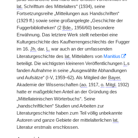
lat.
Schrifttum des Mittelalters“ (1934), seine
Fortsetzungsreihe „Mitteilungen aus Handschriften“
(1929 ff.) sowie seine großangelegte „Geschichte der
Fuggerbibliotheken“ (2
Bde.
, 1956/60) besondere
Erwähnung. Das letztere Werk stellt nebenbei eine
Kulturgeschichte des Kaufherrengeschlechts der Fugger
im 16.
Jh.
dar.
L.
war auch an der umfassenden
Literaturgeschichte des
lat.
Mittelalters von
Manitius
beteiligt. Die wichtigsten kleineren Veröffentlichungen
L.
s
fanden Aufnahme in seine „Ausgewählte Abhandlungen
und Aufsätze“ (I-V, 1959–62). Als Mitglied der
Bayer.
Akademie der Wissenschaften (
ao.
1917,
o.
Mitgl.
1932)
hatte er maßgeblichen Anteil an der Gründung des
„Mittellateinischen Wörterbuchs“. Seine
„handschriftlichen“ Studien und Arbeiten zur
Literaturgeschichte haben zum Teil völlig unbekannte
Autoren und ganze Gebiete der mittelalterlichen
lat.
Literatur erstmals erschlossen.