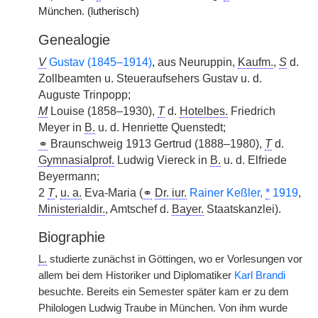
München. (lutherisch)
Genealogie
V
Gustav (1845–1914)
, aus Neuruppin,
Kaufm.
,
S
d.
Zollbeamten u. Steueraufsehers Gustav u. d.
Auguste Trinpopp;
M
Louise (1858–1930),
T
d.
Hotelbes.
Friedrich
Meyer in
B.
u. d. Henriette Quenstedt;
⚭
Braunschweig 1913 Gertrud (1888–1980),
T
d.
Gymnasialprof.
Ludwig Viereck in
B.
u. d. Elfriede
Beyermann;
2
T
,
u. a.
Eva-Maria (
⚭
Dr. iur.
Rainer Keßler,
*
1919
,
Ministerialdir.
, Amtschef d.
Bayer.
Staatskanzlei).
Biographie
L.
studierte zunächst in Göttingen, wo er Vorlesungen vor
allem bei dem Historiker und Diplomatiker
Karl Brandi
besuchte. Bereits ein Semester später kam er zu dem
Philologen Ludwig Traube in München. Von ihm wurde