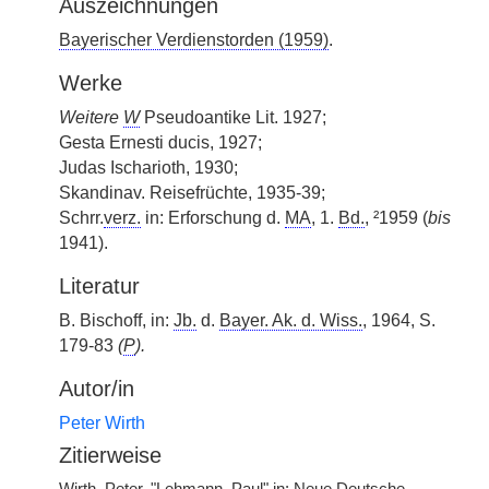
Auszeichnungen
Bayerischer Verdienstorden (1959)
.
Werke
Weitere
W
Pseudoantike Lit. 1927;
Gesta Ernesti ducis, 1927;
Judas Ischarioth, 1930;
Skandinav. Reisefrüchte, 1935-39;
Schrr.
verz.
in: Erforschung d.
MA
, 1.
Bd.
, ²1959 (
bis
1941).
Literatur
B. Bischoff, in:
Jb.
d.
Bayer. Ak. d. Wiss.
, 1964, S.
179-83
(
P
).
Autor/in
Peter Wirth
Zitierweise