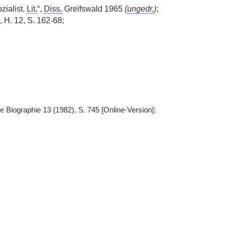
zialist.
Lit.
“,
Diss.
Greifswald 1965
(
ungedr.
)
;
 H. 12, S. 162-68;
 Biographie 13 (1982), S. 745 [Online-Version];