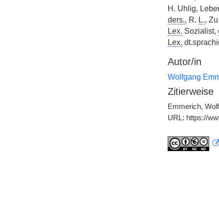
H. Uhlig, Lebe
ders.
, R.
L.
, Zu
Lex.
Sozialist,
Lex.
dt.sprachig
Autor/in
Wolfgang Emm
Zitierweise
Emmerich, Wolfg
URL: https://w