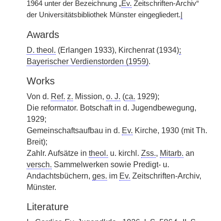
1964 unter der Bezeichnung „
Ev.
Zeitschriften-Archiv“
der Universitätsbibliothek Münster eingegliedert.
|
Awards
D. theol.
(Erlangen 1933), Kirchenrat (1934)
;
Bayerischer Verdienstorden (1959)
.
Works
Von d.
Ref.
z.
Mission,
o. J.
(
ca.
1929);
Die reformator. Botschaft in d. Jugendbewegung,
1929;
Gemeinschaftsaufbau in d.
Ev.
Kirche, 1930 (mit Th.
Breit);
Zahlr. Aufsätze in
theol.
u. kirchl.
Zss.
,
Mitarb.
an
versch.
Sammelwerken sowie Predigt- u.
Andachtsbüchern,
ges.
im
Ev.
Zeitschriften-Archiv,
Münster.
Literature