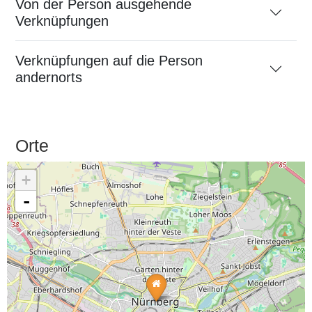
Von der Person ausgehende
Verknüpfungen
Verknüpfungen auf die Person
andernorts
Orte
+
-