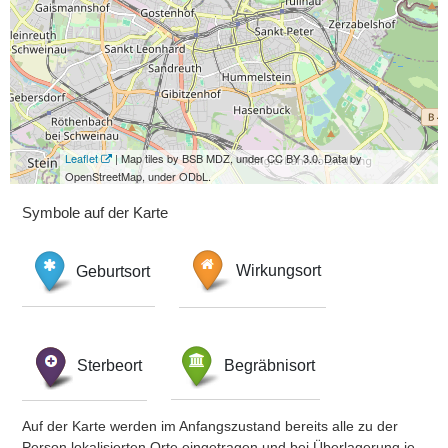
Leaflet
| Map tiles by BSB MDZ, under CC BY 3.0. Data by
OpenStreetMap, under ODbL.
Symbole auf der Karte
Geburtsort
Wirkungsort
Sterbeort
Begräbnisort
Auf der Karte werden im Anfangszustand bereits alle zu der
Person lokalisierten Orte eingetragen und bei Überlagerung je